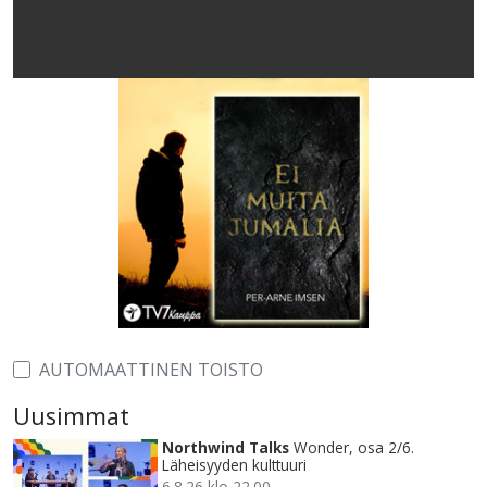
AUTOMAATTINEN TOISTO
Uusimmat
Northwind Talks
Wonder, osa 2/6.
Läheisyyden kulttuuri
6.8.26 klo 22.00