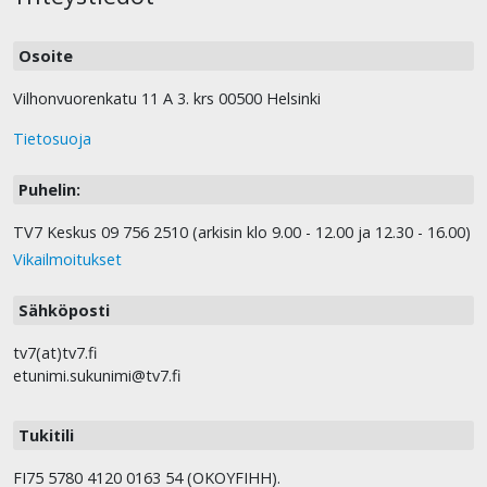
Osoite
Vilhonvuorenkatu 11 A 3. krs 00500 Helsinki
Tietosuoja
Puhelin:
TV7 Keskus 09 756 2510 (arkisin klo 9.00 - 12.00 ja 12.30 - 16.00)
Vikailmoitukset
Sähköposti
tv7(at)tv7.fi
etunimi.sukunimi@tv7.fi
Tukitili
FI75 5780 4120 0163 54 (OKOYFIHH).