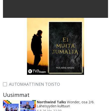
AUTOMAATTINEN TOISTO
Uusimmat
Northwind Talks
Wonder, osa 2/6.
Läheisyyden kulttuuri
6.8.26 klo 22.00