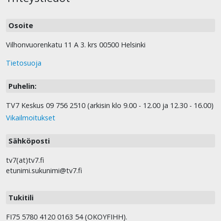
Osoite
Vilhonvuorenkatu 11 A 3. krs 00500 Helsinki
Tietosuoja
Puhelin:
TV7 Keskus 09 756 2510 (arkisin klo 9.00 - 12.00 ja 12.30 - 16.00)
Vikailmoitukset
Sähköposti
tv7(at)tv7.fi
etunimi.sukunimi@tv7.fi
Tukitili
FI75 5780 4120 0163 54 (OKOYFIHH).