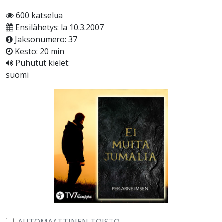
600 katselua
Ensilähetys: la 10.3.2007
Jaksonumero: 37
Kesto: 20 min
Puhutut kielet:
suomi
AUTOMAATTINEN TOISTO