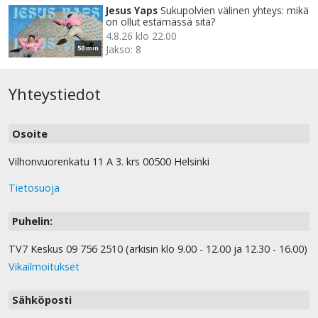
Jesus Yaps
Sukupolvien välinen yhteys: mikä
on ollut estämässä sitä?
4.8.26 klo 22.00
Jakso: 8
50 min
Yhteystiedot
Osoite
Vilhonvuorenkatu 11 A 3. krs 00500 Helsinki
Tietosuoja
Puhelin:
TV7 Keskus 09 756 2510 (arkisin klo 9.00 - 12.00 ja 12.30 - 16.00)
Vikailmoitukset
Sähköposti