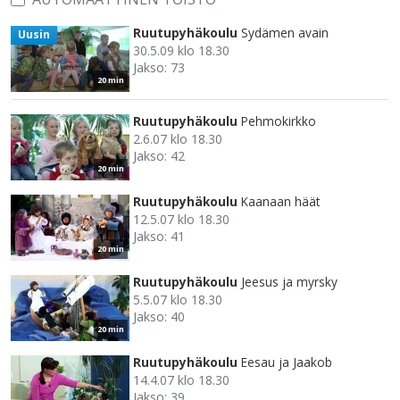
Ruutupyhäkoulu
Sydämen avain
Uusin
30.5.09 klo 18.30
Jakso: 73
20 min
Ruutupyhäkoulu
Pehmokirkko
2.6.07 klo 18.30
Jakso: 42
20 min
Ruutupyhäkoulu
Kaanaan häät
12.5.07 klo 18.30
Jakso: 41
20 min
Ruutupyhäkoulu
Jeesus ja myrsky
5.5.07 klo 18.30
Jakso: 40
20 min
Ruutupyhäkoulu
Eesau ja Jaakob
14.4.07 klo 18.30
Jakso: 39