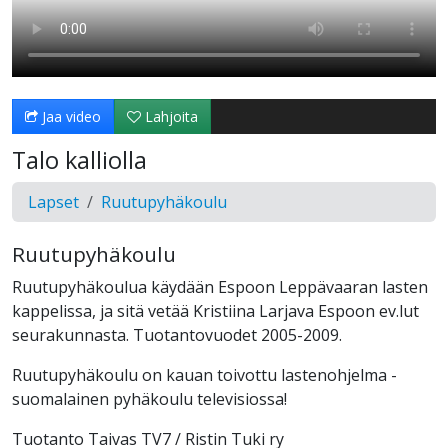
Jaa video
Lahjoita
Talo kalliolla
Lapset
Ruutupyhäkoulu
Ruutupyhäkoulu
Ruutupyhäkoulua käydään Espoon Leppävaaran lasten
kappelissa, ja sitä vetää Kristiina Larjava Espoon ev.lut
seurakunnasta. Tuotantovuodet 2005-2009.
Ruutupyhäkoulu on kauan toivottu lastenohjelma -
suomalainen pyhäkoulu televisiossa!
Tuotanto Taivas TV7 / Ristin Tuki ry