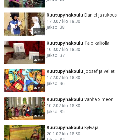
20 min
Ruutupyhäkoulu
Daniel ja rukous
17.3.07 klo 18.30
Jakso: 38
20 min
Ruutupyhäkoulu
Talo kalliolla
10.3.07 klo 18.30
Jakso: 37
20 min
Ruutupyhäkoulu
Joosef ja veljet
17.2.07 klo 18.30
Jakso: 36
20 min
Ruutupyhäkoulu
Vanha Simeon
10.2.07 klo 18.30
Jakso: 35
20 min
Ruutupyhäkoulu
Kylväjä
20.1.07 klo 18.30
Jakso: 34