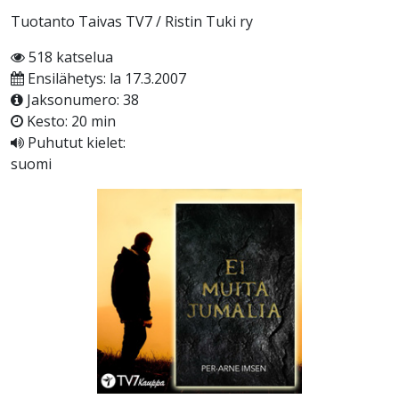
Tuotanto Taivas TV7 / Ristin Tuki ry
518 katselua
Ensilähetys: la 17.3.2007
Jaksonumero: 38
Kesto: 20 min
Puhutut kielet:
suomi