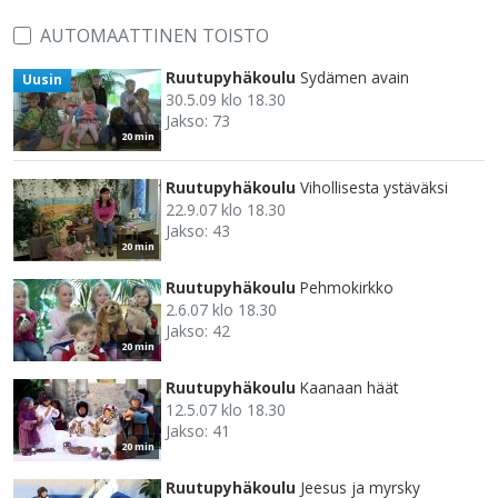
AUTOMAATTINEN TOISTO
Ruutupyhäkoulu
Sydämen avain
Uusin
30.5.09 klo 18.30
Jakso: 73
20 min
Ruutupyhäkoulu
Vihollisesta ystäväksi
22.9.07 klo 18.30
Jakso: 43
20 min
Ruutupyhäkoulu
Pehmokirkko
2.6.07 klo 18.30
Jakso: 42
20 min
Ruutupyhäkoulu
Kaanaan häät
12.5.07 klo 18.30
Jakso: 41
20 min
Ruutupyhäkoulu
Jeesus ja myrsky