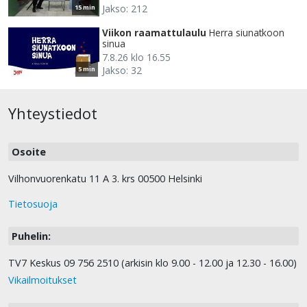
Jakso: 212
15 min
Viikon raamattulaulu
Herra siunatkoon
sinua
7.8.26 klo 16.55
Jakso: 32
5 min
Yhteystiedot
Osoite
Vilhonvuorenkatu 11 A 3. krs 00500 Helsinki
Tietosuoja
Puhelin:
TV7 Keskus 09 756 2510 (arkisin klo 9.00 - 12.00 ja 12.30 - 16.00)
Vikailmoitukset