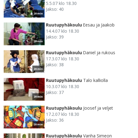
5.5.07 klo 18.30
Jakso: 40
20 min
Ruutupyhäkoulu
Eesau ja Jaakob
14.4.07 klo 18.30
Jakso: 39
20 min
Ruutupyhäkoulu
Daniel ja rukous
17.3.07 klo 18.30
Jakso: 38
20 min
Ruutupyhäkoulu
Talo kalliolla
10.3.07 klo 18.30
Jakso: 37
20 min
Ruutupyhäkoulu
Joosef ja veljet
17.2.07 klo 18.30
Jakso: 36
20 min
Ruutupyhäkoulu
Vanha Simeon