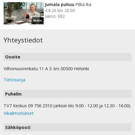
Jumala puhuu
Pitkä ikä
4.8.26 klo 20.00
Jakso: 682
30 min
Yhteystiedot
Osoite
Vilhonvuorenkatu 11 A 3. krs 00500 Helsinki
Tietosuoja
Puhelin:
TV7 Keskus 09 756 2510 (arkisin klo 9.00 - 12.00 ja 12.30 - 16.00)
Vikailmoitukset
Sähköposti