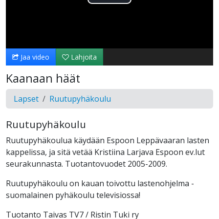
Toista
Video
Jaa video
Lahjoita
Kaanaan häät
Lapset
Ruutupyhäkoulu
Ruutupyhäkoulu
Ruutupyhäkoulua käydään Espoon Leppävaaran lasten
kappelissa, ja sitä vetää Kristiina Larjava Espoon ev.lut
seurakunnasta. Tuotantovuodet 2005-2009.
Ruutupyhäkoulu on kauan toivottu lastenohjelma -
suomalainen pyhäkoulu televisiossa!
Tuotanto Taivas TV7 / Ristin Tuki ry