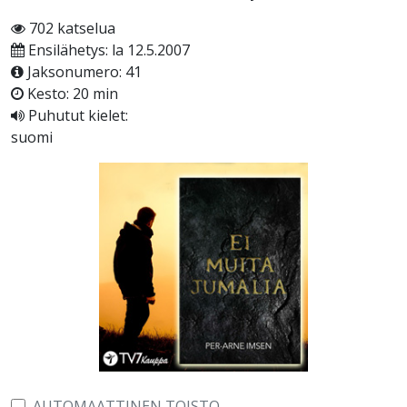
702 katselua
Ensilähetys: la 12.5.2007
Jaksonumero: 41
Kesto: 20 min
Puhutut kielet:
suomi
AUTOMAATTINEN TOISTO