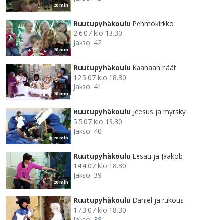
20 min
Ruutupyhäkoulu
Pehmokirkko
2.6.07 klo 18.30
Jakso: 42
20 min
Ruutupyhäkoulu
Kaanaan häät
12.5.07 klo 18.30
Jakso: 41
20 min
Ruutupyhäkoulu
Jeesus ja myrsky
5.5.07 klo 18.30
Jakso: 40
20 min
Ruutupyhäkoulu
Eesau ja Jaakob
14.4.07 klo 18.30
Jakso: 39
20 min
Ruutupyhäkoulu
Daniel ja rukous
17.3.07 klo 18.30
Jakso: 38