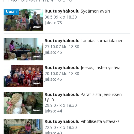
Ruutupyhäkoulu
Sydämen avain
Uusin
30.5.09 klo 18.30
Jakso: 73
20 min
Ruutupyhäkoulu
Laupias samarialainen
27.10.07 klo 18.30
Jakso: 46
20 min
Ruutupyhäkoulu
Jeesus, lasten ystävä
20.10.07 klo 18.30
Jakso: 45
20 min
Ruutupyhäkoulu
Paratiisista Jeesuksen
syliin
29.9.07 klo 18.30
Jakso: 44
20 min
Ruutupyhäkoulu
Vihollisesta ystäväksi
22.9.07 klo 18.30
Jakso: 43