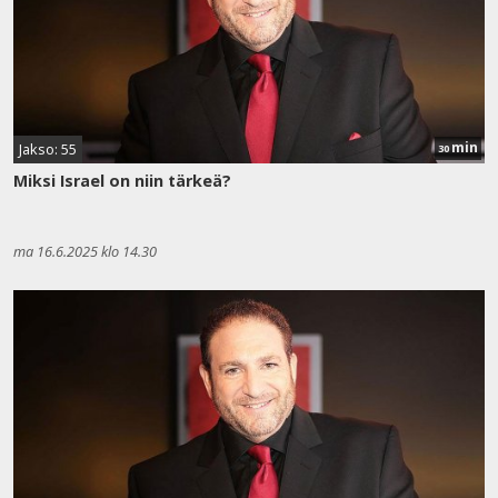
min
Jakso: 55
30
Miksi Israel on niin tärkeä?
ma 16.6.2025 klo 14.30