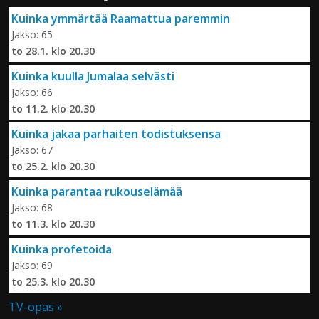
Kuinka ymmärtää Raamattua paremmin
Jakso: 65
to 28.1. klo 20.30
Kuinka kuulla Jumalaa selvästi
Jakso: 66
to 11.2. klo 20.30
Kuinka jakaa parhaiten todistuksensa
Jakso: 67
to 25.2. klo 20.30
Kuinka parantaa rukouselämää
Jakso: 68
to 11.3. klo 20.30
Kuinka profetoida
Jakso: 69
to 25.3. klo 20.30
TV-opas »