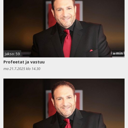
min
Jakso: 59
30
Profeetat ja vastuu
ma 21.7.2025 klo 14.30