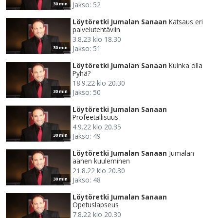
Jakso: 52
30 min
Löytöretki Jumalan Sanaan
Katsaus eri
palvelutehtäviin
3.8.23 klo 18.30
Jakso: 51
30 min
Löytöretki Jumalan Sanaan
Kuinka olla
Pyhä?
18.9.22 klo 20.30
Jakso: 50
30 min
Löytöretki Jumalan Sanaan
Profeetallisuus
4.9.22 klo 20.35
Jakso: 49
30 min
Löytöretki Jumalan Sanaan
Jumalan
äänen kuuleminen
21.8.22 klo 20.30
Jakso: 48
30 min
Löytöretki Jumalan Sanaan
Opetuslapseus
7.8.22 klo 20.30