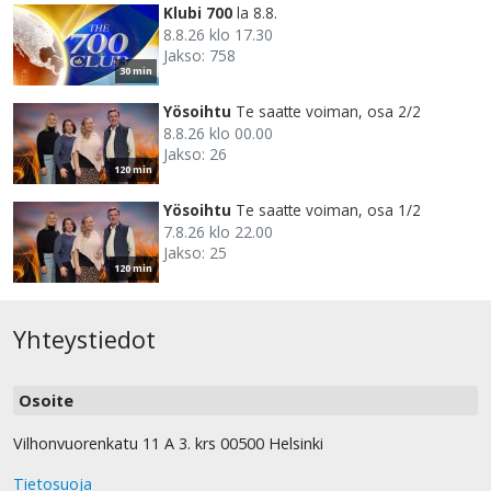
Klubi 700
la 8.8.
8.8.26 klo 17.30
Jakso: 758
30 min
Yösoihtu
Te saatte voiman, osa 2/2
8.8.26 klo 00.00
Jakso: 26
120 min
Yösoihtu
Te saatte voiman, osa 1/2
7.8.26 klo 22.00
Jakso: 25
120 min
Yhteystiedot
Osoite
Vilhonvuorenkatu 11 A 3. krs 00500 Helsinki
Tietosuoja