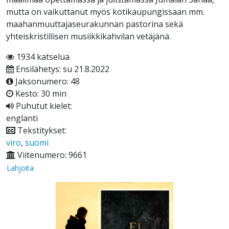
mutta on vaikuttanut myös kotikaupungissaan mm.
maahanmuuttajaseurakunnan pastorina sekä
yhteiskristillisen musiikkikahvilan vetäjänä.
1934 katselua
Ensilähetys: su 21.8.2022
Jaksonumero: 48
Kesto: 30 min
Puhutut kielet:
englanti
Tekstitykset:
viro
,
suomi
Viitenumero: 9661
Lahjoita