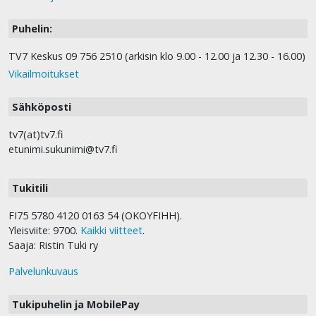
Puhelin:
TV7 Keskus 09 756 2510 (arkisin klo 9.00 - 12.00 ja 12.30 - 16.00)
Vikailmoitukset
Sähköposti
tv7(at)tv7.fi
etunimi.sukunimi@tv7.fi
Tukitili
FI75 5780 4120 0163 54 (OKOYFIHH).
Yleisviite: 9700.
Kaikki viitteet
.
Saaja: Ristin Tuki ry
Palvelunkuvaus
Tukipuhelin ja MobilePay