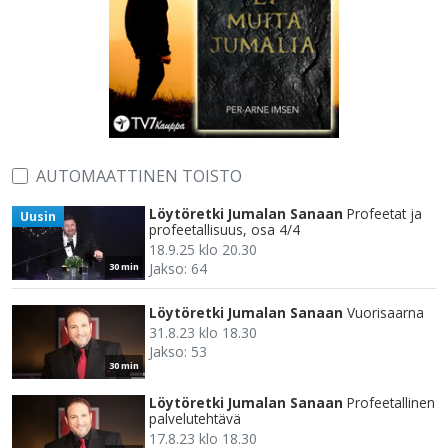
AUTOMAATTINEN TOISTO
Löytöretki Jumalan Sanaan
Profeetat ja
Uusin
profeetallisuus, osa 4/4
18.9.25 klo 20.30
Jakso: 64
30 min
Löytöretki Jumalan Sanaan
Vuorisaarna
31.8.23 klo 18.30
Jakso: 53
30 min
Löytöretki Jumalan Sanaan
Profeetallinen
palvelutehtävä
17.8.23 klo 18.30