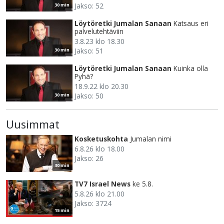
Jakso: 52
30 min
Löytöretki Jumalan Sanaan
Katsaus eri
palvelutehtäviin
3.8.23 klo 18.30
Jakso: 51
30 min
Löytöretki Jumalan Sanaan
Kuinka olla
Pyhä?
18.9.22 klo 20.30
Jakso: 50
30 min
Uusimmat
Kosketuskohta
Jumalan nimi
6.8.26 klo 18.00
Jakso: 26
30 min
TV7 Israel News
ke 5.8.
5.8.26 klo 21.00
Jakso: 3724
15 min