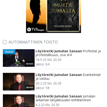
AUTOMAATTINEN TOISTO
Löytöretki Jumalan Sanaan
Profeetat ja
Uusin
profeetallisuus, osa 4/4
18.9.25 klo 20.30
Jakso: 64
30 min
Löytöretki Jumalan Sanaan
Evankelistat
ja vastuu
20.2.25 klo 20.30
Jakso: 58
30 min
Löytöretki Jumalan Sanaan
Jumalan
antaman lahjakkuuden kehittäminen
6.2.25 klo 20.30