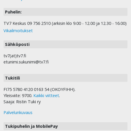
Puhelin:
TV7 Keskus 09 756 2510 (arkisin klo 9.00 - 12.00 ja 12.30 - 16.00)
Vikailmoitukset
Sähköposti
tv7(at)tv7.fi
etunimi.sukunimi@tv7.fi
Tukitili
FI75 5780 4120 0163 54 (OKOYFIHH).
Yleisviite: 9700.
Kaikki viitteet
.
Saaja: Ristin Tuki ry
Palvelunkuvaus
Tukipuhelin ja MobilePay