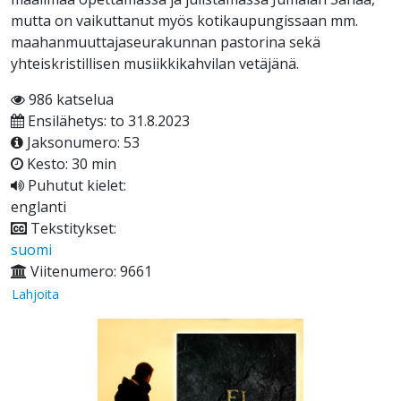
mutta on vaikuttanut myös kotikaupungissaan mm.
maahanmuuttajaseurakunnan pastorina sekä
yhteiskristillisen musiikkikahvilan vetäjänä.
986 katselua
Ensilähetys: to 31.8.2023
Jaksonumero: 53
Kesto: 30 min
Puhutut kielet:
englanti
Tekstitykset:
suomi
Viitenumero: 9661
Lahjoita