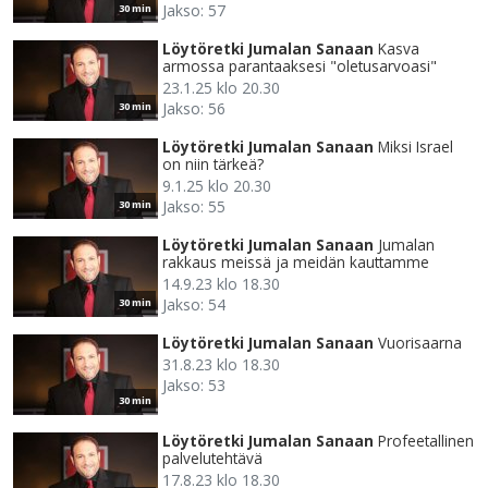
Jakso: 57
30 min
Löytöretki Jumalan Sanaan
Kasva
armossa parantaaksesi "oletusarvoasi"
23.1.25 klo 20.30
Jakso: 56
30 min
Löytöretki Jumalan Sanaan
Miksi Israel
on niin tärkeä?
9.1.25 klo 20.30
Jakso: 55
30 min
Löytöretki Jumalan Sanaan
Jumalan
rakkaus meissä ja meidän kauttamme
14.9.23 klo 18.30
Jakso: 54
30 min
Löytöretki Jumalan Sanaan
Vuorisaarna
31.8.23 klo 18.30
Jakso: 53
30 min
Löytöretki Jumalan Sanaan
Profeetallinen
palvelutehtävä
17.8.23 klo 18.30