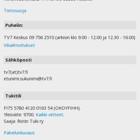
Tietosuoja
Puhelin:
TV7 Keskus 09 756 2510 (arkisin klo 9.00 - 12.00 ja 12.30 - 16.00)
Vikailmoitukset
Sähköposti
tv7(at)tv7.fi
etunimi.sukunimi@tv7.fi
Tukitili
FI75 5780 4120 0163 54 (OKOYFIHH).
Yleisviite: 9700.
Kaikki viitteet
.
Saaja: Ristin Tuki ry
Palvelunkuvaus