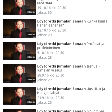
uusi maa
19.10.16 klo 20.30
Jakso: 30
30 min
Löytöretki Jumalan Sanaan
Kuinka kuulla
Hänen äänensä?
12.10.16 klo 20.30
Jakso: 29
30 min
Löytöretki Jumalan Sanaan
Profetiat ja
profetoiminen
5.10.16 klo 20.30
Jakso: 28
30 min
Löytöretki Jumalan Sanaan
Jeshua -
Jumalan viisaus
28.9.16 klo 20.30
Jakso: 27
30 min
Löytöretki Jumalan Sanaan
Uusi liitto ja
Hengen lahjat
21.9.16 klo 20.30
Jakso: 26
30 min
Löytöretki Jumalan Sanaan
Sinun tulee