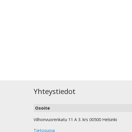
Yhteystiedot
Osoite
Vilhonvuorenkatu 11 A 3. krs 00500 Helsinki
Tietosuoja