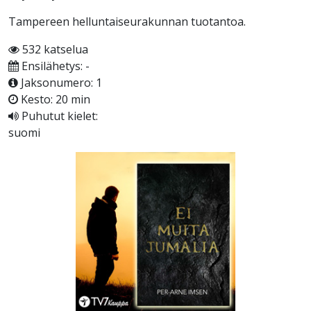
Tampereen helluntaiseurakunnan tuotantoa.
532 katselua
Ensilähetys: -
Jaksonumero: 1
Kesto: 20 min
Puhutut kielet:
suomi