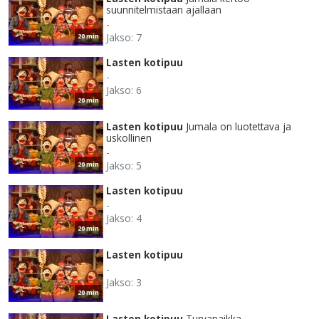
suunnitelmistaan ajallaan
-
Jakso: 7
20 min
Lasten kotipuu
-
Jakso: 6
20 min
Lasten kotipuu
Jumala on luotettava ja
uskollinen
-
Jakso: 5
20 min
Lasten kotipuu
-
Jakso: 4
20 min
Lasten kotipuu
-
Jakso: 3
20 min
Lasten kotipuu
Turvapaikka