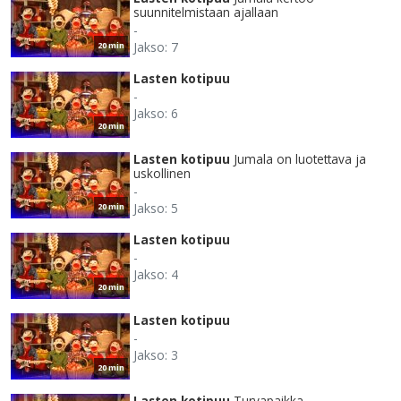
suunnitelmistaan ajallaan
-
Jakso: 7
20 min
Lasten kotipuu
-
Jakso: 6
20 min
Lasten kotipuu
Jumala on luotettava ja
uskollinen
-
Jakso: 5
20 min
Lasten kotipuu
-
Jakso: 4
20 min
Lasten kotipuu
-
Jakso: 3
20 min
Lasten kotipuu
Turvapaikka