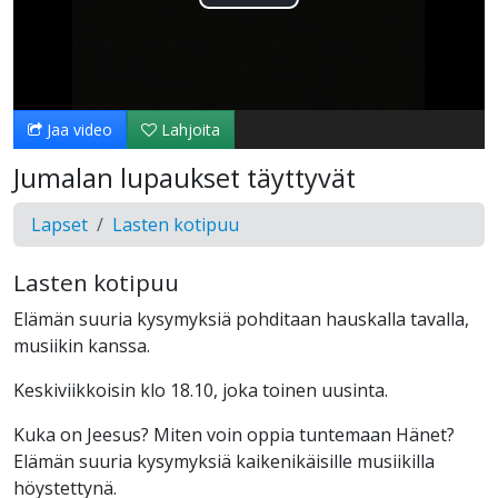
Toista
Video
Jaa video
Lahjoita
Jumalan lupaukset täyttyvät
Lapset
Lasten kotipuu
Lasten kotipuu
Elämän suuria kysymyksiä pohditaan hauskalla tavalla,
musiikin kanssa.
Keskiviikkoisin klo 18.10, joka toinen uusinta.
Kuka on Jeesus? Miten voin oppia tuntemaan Hänet?
Elämän suuria kysymyksiä kaikenikäisille musiikilla
höystettynä.