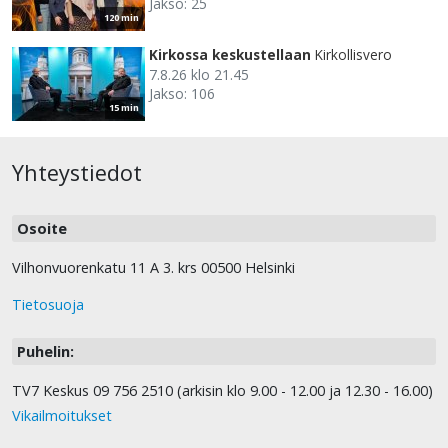
Jakso: 25
120 min
Kirkossa keskustellaan
Kirkollisvero
7.8.26 klo 21.45
Jakso: 106
15 min
Yhteystiedot
Osoite
Vilhonvuorenkatu 11 A 3. krs 00500 Helsinki
Tietosuoja
Puhelin:
TV7 Keskus 09 756 2510 (arkisin klo 9.00 - 12.00 ja 12.30 - 16.00)
Vikailmoitukset