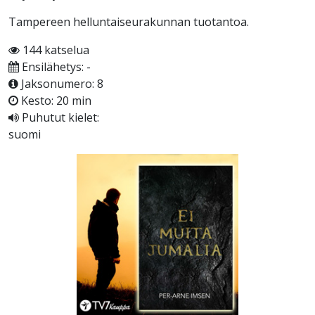
Tampereen helluntaiseurakunnan tuotantoa.
144 katselua
Ensilähetys: -
Jaksonumero: 8
Kesto: 20 min
Puhutut kielet:
suomi