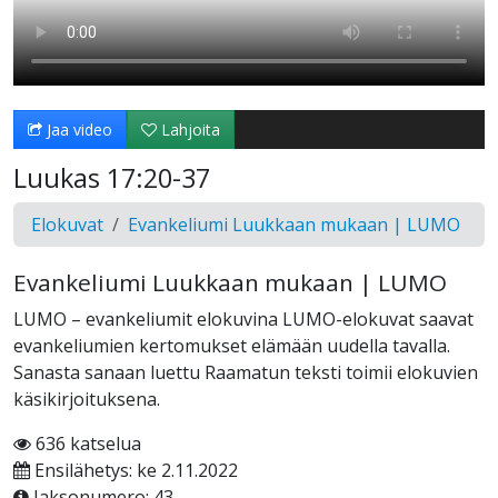
Jaa video
Lahjoita
Luukas 17:20-37
Elokuvat
Evankeliumi Luukkaan mukaan | LUMO
Evankeliumi Luukkaan mukaan | LUMO
LUMO – evankeliumit elokuvina LUMO-elokuvat saavat
evankeliumien kertomukset elämään uudella tavalla.
Sanasta sanaan luettu Raamatun teksti toimii elokuvien
käsikirjoituksena.
636 katselua
Ensilähetys: ke 2.11.2022
Jaksonumero: 43