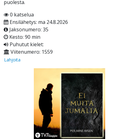
puolesta.
0 katselua
Ensilähetys: ma 24.8.2026
Jaksonumero: 35
Kesto: 90 min
Puhutut kielet:
Viitenumero: 1559
Lahjoita