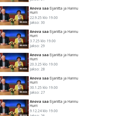
Anova saa
Eijariitta ja Hannu
Hurri
22.9.25 klo 19.00
Jakso: 30
90 min
Anova saa
Eijariitta ja Hannu
Hurri
3.7.25 klo 19.00
Jakso: 29
90 min
Anova saa
Eijariitta ja Hannu
Hurri
20.3.25 klo 19.00
Jakso: 28
90 min
Anova saa
Eijariitta ja Hannu
Hurri
30.1.25 klo 19.00
Jakso: 27
90 min
Anova saa
Eijariitta ja Hannu
Hurri
9.12.24 klo 19.00
Jakso: 26
90 min