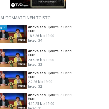
AUTOMAATTINEN TOISTO
Anova saa
Eijariitta ja Hannu
usin
Hurri
18.6.26 klo 19.00
Jakso: 34
90 min
Anova saa
Eijariitta ja Hannu
Hurri
20.4.26 klo 19.00
Jakso: 33
90 min
Anova saa
Eijariitta ja Hannu
Hurri
2.2.26 klo 19.00
Jakso: 32
90 min
Anova saa
Eijariitta ja Hannu
Hurri
4.12.25 klo 19.00
Jakso: 31
90 min