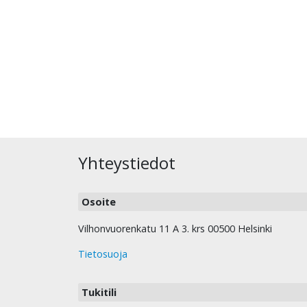
Yhteystiedot
Osoite
Vilhonvuorenkatu 11 A 3. krs 00500 Helsinki
Tietosuoja
Tukitili