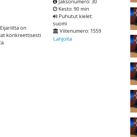
Jaksonumero: 30
Kesto: 90 min
Puhutut kielet:
suomi
ijariitta on
Viitenumero: 1559
at konkreettisesti
Lahjoita
a.