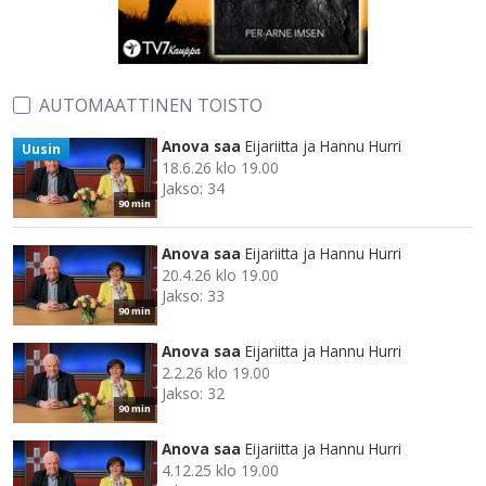
AUTOMAATTINEN TOISTO
Anova saa
Eijariitta ja Hannu Hurri
Uusin
18.6.26 klo 19.00
Jakso: 34
90 min
Anova saa
Eijariitta ja Hannu Hurri
20.4.26 klo 19.00
Jakso: 33
90 min
Anova saa
Eijariitta ja Hannu Hurri
2.2.26 klo 19.00
Jakso: 32
90 min
Anova saa
Eijariitta ja Hannu Hurri
4.12.25 klo 19.00