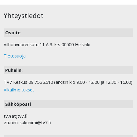
Yhteystiedot
Osoite
Vilhonvuorenkatu 11 A 3. krs 00500 Helsinki
Tietosuoja
Puhelin:
TV7 Keskus 09 756 2510 (arkisin klo 9.00 - 12.00 ja 12.30 - 16.00)
Vikailmoitukset
Sähköposti
tv7(at)tv7.fi
etunimi.sukunimi@tv7.fi