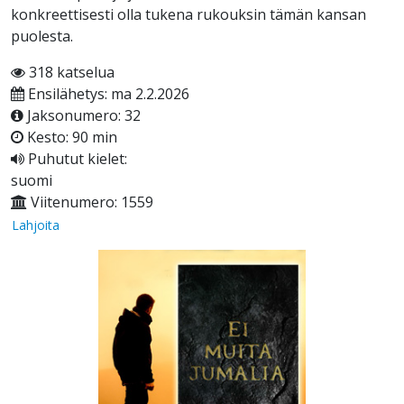
konkreettisesti olla tukena rukouksin tämän kansan
puolesta.
318 katselua
Ensilähetys: ma 2.2.2026
Jaksonumero: 32
Kesto: 90 min
Puhutut kielet:
suomi
Viitenumero: 1559
Lahjoita