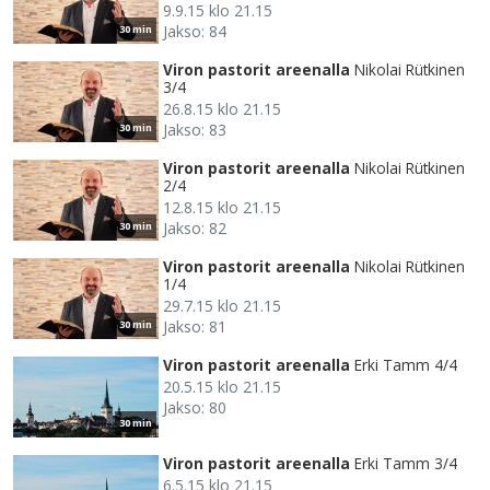
9.9.15 klo 21.15
Jakso: 84
30 min
Viron pastorit areenalla
Nikolai Rütkinen
3/4
26.8.15 klo 21.15
Jakso: 83
30 min
Viron pastorit areenalla
Nikolai Rütkinen
2/4
12.8.15 klo 21.15
Jakso: 82
30 min
Viron pastorit areenalla
Nikolai Rütkinen
1/4
29.7.15 klo 21.15
Jakso: 81
30 min
Viron pastorit areenalla
Erki Tamm 4/4
20.5.15 klo 21.15
Jakso: 80
30 min
Viron pastorit areenalla
Erki Tamm 3/4
6.5.15 klo 21.15