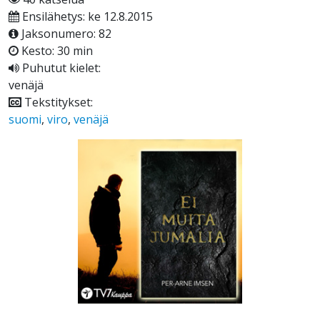
Ensilähetys: ke 12.8.2015
Jaksonumero: 82
Kesto: 30 min
Puhutut kielet:
venäjä
Tekstitykset:
suomi
,
viro
,
venäjä