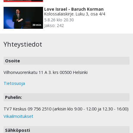
Love Israel - Baruch Korman
Kolossalaiskirje. Luku 3, osa 4/4
5.8.26 klo 20.30
Jakso: 242
30 min
Yhteystiedot
Osoite
Vilhonvuorenkatu 11 A 3. krs 00500 Helsinki
Tietosuoja
Puhelin:
TV7 Keskus 09 756 2510 (arkisin klo 9.00 - 12.00 ja 12.30 - 16.00)
Vikailmoitukset
Sähköposti