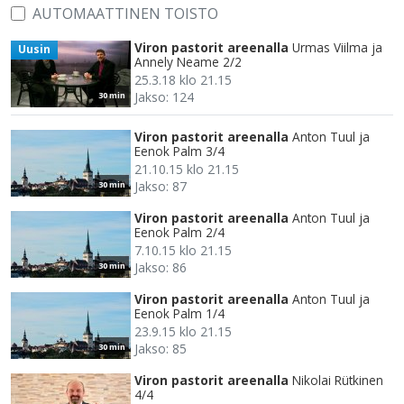
AUTOMAATTINEN TOISTO
Viron pastorit areenalla
Urmas Viilma ja
Uusin
Annely Neame 2/2
25.3.18 klo 21.15
Jakso: 124
30 min
Viron pastorit areenalla
Anton Tuul ja
Eenok Palm 3/4
21.10.15 klo 21.15
Jakso: 87
30 min
Viron pastorit areenalla
Anton Tuul ja
Eenok Palm 2/4
7.10.15 klo 21.15
Jakso: 86
30 min
Viron pastorit areenalla
Anton Tuul ja
Eenok Palm 1/4
23.9.15 klo 21.15
Jakso: 85
30 min
Viron pastorit areenalla
Nikolai Rütkinen
4/4