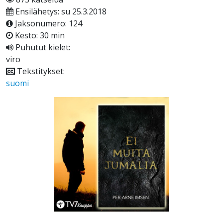
Ensilähetys: su 25.3.2018
Jaksonumero: 124
Kesto: 30 min
Puhutut kielet:
viro
Tekstitykset:
suomi