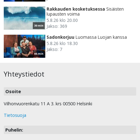
Rakkauden kosketuksessa
Sisäisten
lupausten voima
5.8.26 klo 20.00
Jakso: 369
30 min
Sadonkorjuu
Luomassa Luojan kanssa
5.8.26 klo 18.30
Jakso: 7
85 min
Yhteystiedot
Osoite
Vilhonvuorenkatu 11 A 3. krs 00500 Helsinki
Tietosuoja
Puhelin: