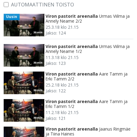
AUTOMAATTINEN TOISTO
Viron pastorit areenalla
Urmas Viilma ja
Uusin
Annely Neame 2/2
25.3.18 klo 21.15
Jakso: 124
30 min
Viron pastorit areenalla
Urmas Viilma ja
Annely Neame 1/2
11.3.18 klo 21.15
Jakso: 123
30 min
Viron pastorit areenalla
Aare Tamm ja
Erki Tamm 2/2
25.2.18 klo 21.15
Jakso: 122
30 min
Viron pastorit areenalla
Aare Tamm ja
Erki Tamm 1/2
11.2.18 klo 21.15
Jakso: 121
30 min
Viron pastorit areenalla
Jaanus Ringmäe
ja Tiina Haines