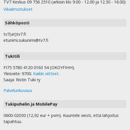
TV7 Keskus 09 756 2510 (arkisin klo 9.00 - 12.00 ja 12.30 - 16.00)
Vikailmoitukset
Sähköposti
tv7(at)tv7.fi
etunimi.sukunimi@tv7.fi
Tukitili
FI75 5780 4120 0163 54 (OKOYFIHH).
Yleisviite: 9700.
Kaikki viitteet
.
Saaja: Ristin Tuki ry
Palvelunkuvaus
Tukipuhelin ja MobilePay
0600-02030 (12,92 eur + pvm). Kuuntele viesti, että lahjoitus
tapahtuu.