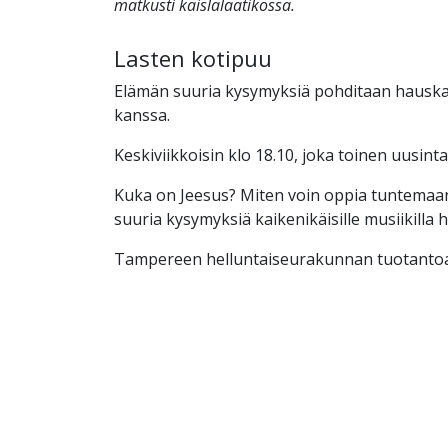
matkusti kaislalaatikossa.
Lasten kotipuu
Elämän suuria kysymyksiä pohditaan hauskall
kanssa.
Keskiviikkoisin klo 18.10, joka toinen uusinta
Kuka on Jeesus? Miten voin oppia tuntemaa
suuria kysymyksiä kaikenikäisille musiikilla 
Tampereen helluntaiseurakunnan tuotantoa