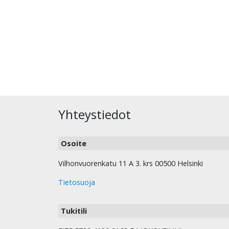
Yhteystiedot
Osoite
Vilhonvuorenkatu 11 A 3. krs 00500 Helsinki
Tietosuoja
Tukitili