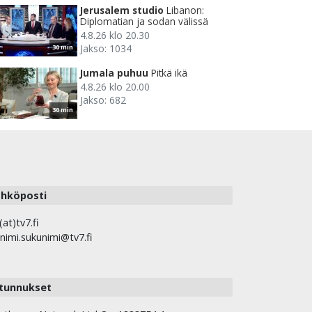
Jerusalem studio
Libanon:
Diplomatian ja sodan välissä
4.8.26 klo 20.30
Jakso: 1034
30 min
Jumala puhuu
Pitkä ikä
4.8.26 klo 20.00
Jakso: 682
30 min
hköposti
(at)tv7.fi
nimi.sukunimi@tv7.fi
tunnukset