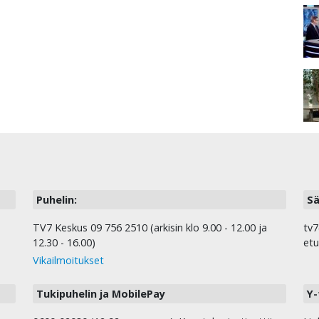
Puhelin:
Sä
TV7 Keskus 09 756 2510 (arkisin klo 9.00 - 12.00 ja
tv7
12.30 - 16.00)
etu
Vikailmoitukset
Tukipuhelin ja MobilePay
Y-