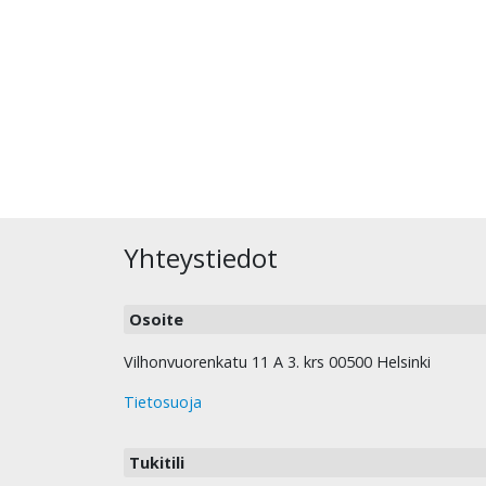
Yhteystiedot
Osoite
Vilhonvuorenkatu 11 A 3. krs 00500 Helsinki
Tietosuoja
Tukitili