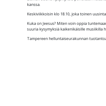
kanssa.
Keskiviikkoisin klo 18.10, joka toinen uusinta
Kuka on Jeesus? Miten voin oppia tuntemaa
suuria kysymyksiä kaikenikäisille musiikilla 
Tampereen helluntaiseurakunnan tuotantoa