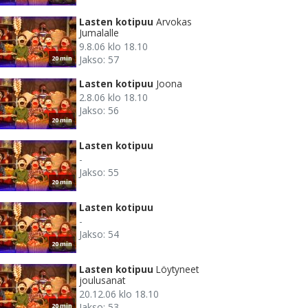
Lasten kotipuu
Arvokas
Jumalalle
9.8.06 klo 18.10
Jakso: 57
20 min
Lasten kotipuu
Joona
2.8.06 klo 18.10
Jakso: 56
20 min
Lasten kotipuu
-
Jakso: 55
20 min
Lasten kotipuu
-
Jakso: 54
20 min
Lasten kotipuu
Löytyneet
joulusanat
20.12.06 klo 18.10
Jakso: 53
20 min