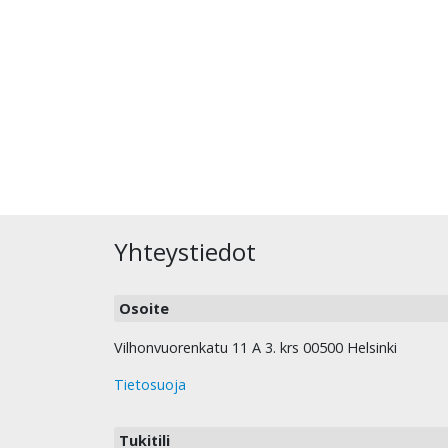
Yhteystiedot
Osoite
Vilhonvuorenkatu 11 A 3. krs 00500 Helsinki
Tietosuoja
Tukitili