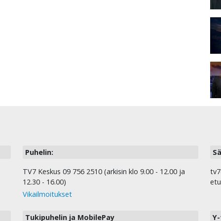
Puhelin:
Sä
TV7 Keskus 09 756 2510 (arkisin klo 9.00 - 12.00 ja
tv7
12.30 - 16.00)
etu
Vikailmoitukset
Tukipuhelin ja MobilePay
Y-