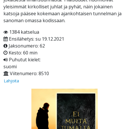
yleisimmät kirkolliset juhlat ja pyhät, näin jokainen
katsoja pääsee kokemaan ajankohtaisen tunnelman ja
sanoman omassa kodissaan.
1384 katselua
Ensilähetys: su 19.12.2021
Jaksonumero: 62
Kesto: 60 min
Puhutut kielet:
suomi
Viitenumero: 8510
Lahjoita