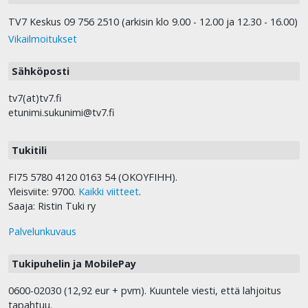
TV7 Keskus 09 756 2510 (arkisin klo 9.00 - 12.00 ja 12.30 - 16.00)
Vikailmoitukset
Sähköposti
tv7(at)tv7.fi
etunimi.sukunimi@tv7.fi
Tukitili
FI75 5780 4120 0163 54 (OKOYFIHH).
Yleisviite: 9700.
Kaikki viitteet
.
Saaja: Ristin Tuki ry
Palvelunkuvaus
Tukipuhelin ja MobilePay
0600-02030 (12,92 eur + pvm). Kuuntele viesti, että lahjoitus
tapahtuu.