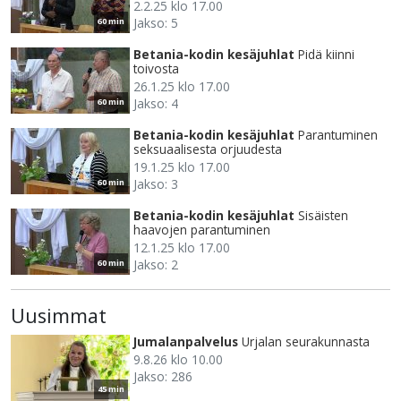
2.2.25 klo 17.00
Jakso: 5
60 min
Betania-kodin kesäjuhlat
Pidä kiinni
toivosta
26.1.25 klo 17.00
Jakso: 4
60 min
Betania-kodin kesäjuhlat
Parantuminen
seksuaalisesta orjuudesta
19.1.25 klo 17.00
Jakso: 3
60 min
Betania-kodin kesäjuhlat
Sisäisten
haavojen parantuminen
12.1.25 klo 17.00
Jakso: 2
60 min
Uusimmat
Jumalanpalvelus
Urjalan seurakunnasta
9.8.26 klo 10.00
Jakso: 286
45 min