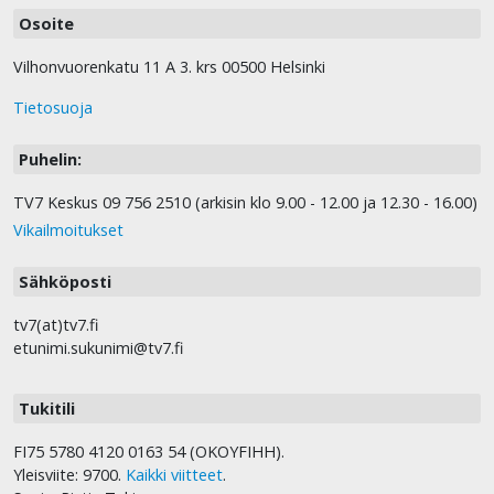
Osoite
Vilhonvuorenkatu 11 A 3. krs 00500 Helsinki
Tietosuoja
Puhelin:
TV7 Keskus 09 756 2510 (arkisin klo 9.00 - 12.00 ja 12.30 - 16.00)
Vikailmoitukset
Sähköposti
tv7(at)tv7.fi
etunimi.sukunimi@tv7.fi
Tukitili
FI75 5780 4120 0163 54 (OKOYFIHH).
Yleisviite: 9700.
Kaikki viitteet
.