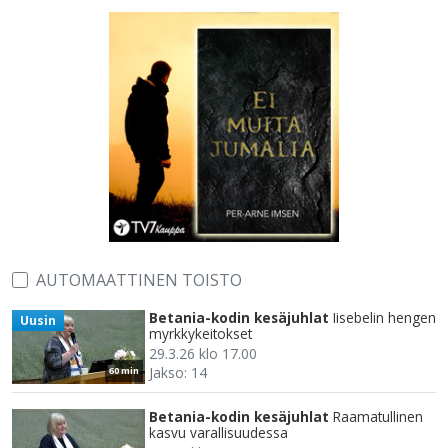
AUTOMAATTINEN TOISTO
Betania-kodin kesäjuhlat
Iisebelin hengen
Uusin
myrkkykeitokset
29.3.26 klo 17.00
Jakso: 14
60 min
Betania-kodin kesäjuhlat
Raamatullinen
kasvu varallisuudessa