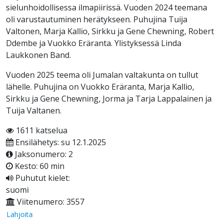
sielunhoidollisessa ilmapiirissä. Vuoden 2024 teemana
oli varustautuminen herätykseen. Puhujina Tuija
Valtonen, Marja Kallio, Sirkku ja Gene Chewning, Robert
Ddembe ja Vuokko Eräranta. Ylistyksessä Linda
Laukkonen Band.
Vuoden 2025 teema oli Jumalan valtakunta on tullut
lähelle. Puhujina on Vuokko Eräranta, Marja Kallio,
Sirkku ja Gene Chewning, Jorma ja Tarja Lappalainen ja
Tuija Valtanen.
1611 katselua
Ensilähetys: su 12.1.2025
Jaksonumero: 2
Kesto: 60 min
Puhutut kielet:
suomi
Viitenumero: 3557
Lahjoita