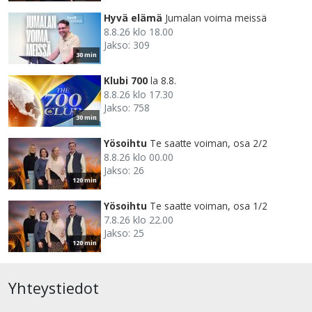
Hyvä elämä
Jumalan voima meissä
8.8.26 klo 18.00
Jakso: 309
30 min
Klubi 700
la 8.8.
8.8.26 klo 17.30
Jakso: 758
30 min
Yösoihtu
Te saatte voiman, osa 2/2
8.8.26 klo 00.00
Jakso: 26
120 min
Yösoihtu
Te saatte voiman, osa 1/2
7.8.26 klo 22.00
Jakso: 25
120 min
Yhteystiedot