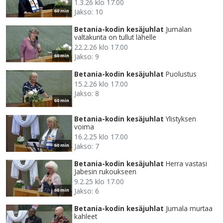
1.3.26 klo 17.00
Jakso: 10
60 min
Betania-kodin kesäjuhlat
Jumalan
valtakunta on tullut lähelle
22.2.26 klo 17.00
Jakso: 9
60 min
Betania-kodin kesäjuhlat
Puolustus
15.2.26 klo 17.00
Jakso: 8
60 min
Betania-kodin kesäjuhlat
Ylistyksen
voima
16.2.25 klo 17.00
Jakso: 7
60 min
Betania-kodin kesäjuhlat
Herra vastasi
Jabesin rukoukseen
9.2.25 klo 17.00
Jakso: 6
60 min
Betania-kodin kesäjuhlat
Jumala murtaa
kahleet