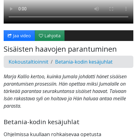
Jaa video
Lahjoita
Sisäisten haavojen parantuminen
Kokoustaltioinnit
Betania-kodin kesäjuhlat
Marja Kallio kertoo, kuinka Jumala johdatti hänet sisäisen
parantumisen prosessiin. Hän opettaa miksi Jumalalle on
tärkeää parantaa seurakuntansa sisäiset haavat. Taivaan
Isän rakastava syli on hoitava ja Hän haluaa antaa meille
parasta.
Betania-kodin kesäjuhlat
Ohjelmissa kuullaan rohkaisevaa opetusta