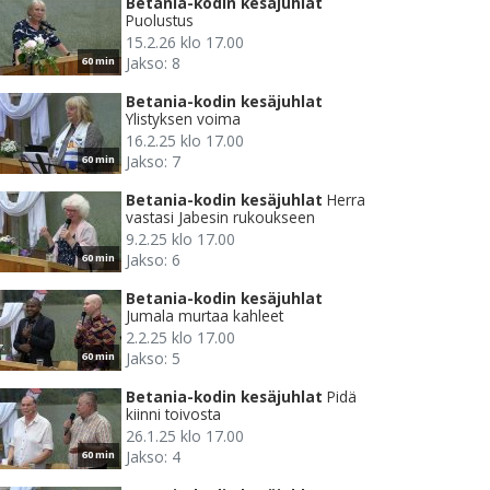
Betania-kodin kesäjuhlat
Puolustus
15.2.26 klo 17.00
Jakso: 8
60 min
Betania-kodin kesäjuhlat
Ylistyksen voima
16.2.25 klo 17.00
Jakso: 7
60 min
Betania-kodin kesäjuhlat
Herra
vastasi Jabesin rukoukseen
9.2.25 klo 17.00
Jakso: 6
60 min
Betania-kodin kesäjuhlat
Jumala murtaa kahleet
2.2.25 klo 17.00
Jakso: 5
60 min
Betania-kodin kesäjuhlat
Pidä
kiinni toivosta
26.1.25 klo 17.00
Jakso: 4
60 min