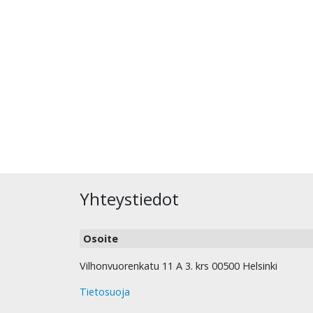
Yhteystiedot
Osoite
Vilhonvuorenkatu 11 A 3. krs 00500 Helsinki
Tietosuoja