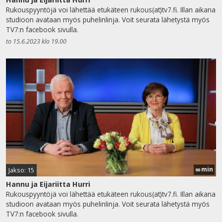
Rukouspyyntöjä voi lähettää etukäteen rukous(at)tv7.fi. Illan aikana
studioon avataan myös puhelinlinja. Voit seurata lähetystä myös
TV7:n facebook sivulla.
to 15.6.2023 klo 19.00
min
Jakso: 15
90
Hannu ja Eijariitta Hurri
Rukouspyyntöjä voi lähettää etukäteen rukous(at)tv7.fi. Illan aikana
studioon avataan myös puhelinlinja. Voit seurata lähetystä myös
TV7:n facebook sivulla.