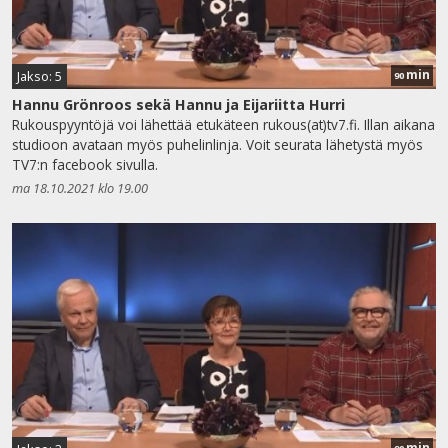
min
Jakso: 5
90
Hannu Grönroos sekä Hannu ja Eijariitta Hurri
Rukouspyyntöjä voi lähettää etukäteen rukous(at)tv7.fi. Illan aikana
studioon avataan myös puhelinlinja. Voit seurata lähetystä myös
TV7:n facebook sivulla.
ma 18.10.2021 klo 19.00
min