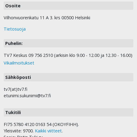
Osoite
Vilhonvuorenkatu 11 A 3. krs 00500 Helsinki
Tietosuoja
Puhelin:
TV7 Keskus 09 756 2510 (arkisin klo 9.00 - 12.00 ja 12.30 - 16.00)
Vikailmoitukset
Sähköposti
tv7(at)tv7.fi
etunimi.sukunimi@tv7.fi
Tukitili
FI75 5780 4120 0163 54 (OKOYFIHH).
Yleisviite: 9700.
Kaikki viitteet
.