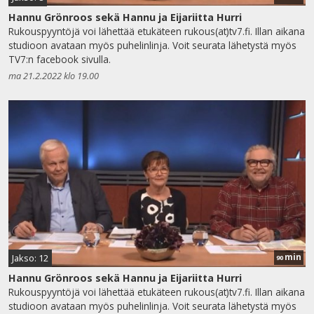
Hannu Grönroos sekä Hannu ja Eijariitta Hurri
Rukouspyyntöjä voi lähettää etukäteen rukous(at)tv7.fi. Illan aikana
studioon avataan myös puhelinlinja. Voit seurata lähetystä myös
TV7:n facebook sivulla.
ma 21.2.2022 klo 19.00
min
Jakso: 12
90
Hannu Grönroos sekä Hannu ja Eijariitta Hurri
Rukouspyyntöjä voi lähettää etukäteen rukous(at)tv7.fi. Illan aikana
studioon avataan myös puhelinlinja. Voit seurata lähetystä myös