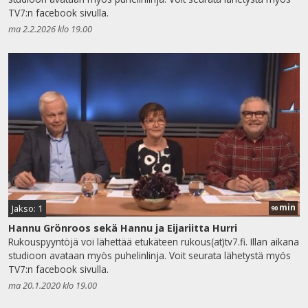
TV7:n facebook sivulla.
ma 2.2.2026 klo 19.00
min
Jakso: 1
90
Hannu Grönroos sekä Hannu ja Eijariitta Hurri
Rukouspyyntöjä voi lähettää etukäteen rukous(at)tv7.fi. Illan aikana
studioon avataan myös puhelinlinja. Voit seurata lähetystä myös
TV7:n facebook sivulla.
ma 20.1.2020 klo 19.00