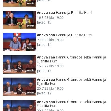
90 min
Anova saa
Hannu ja Eijariitta Hurri
16.3.23 klo 19.00
Jakso: 15
90 min
Anova saa
Hannu ja Eijariitta Hurri
7.11.22 klo 19.00
Jakso: 14
90 min
Anova saa
Hannu Grönroos sekä Hannu ja
Eijariitta Hurri
15.9.22 klo 19.00
Jakso: 13
90 min
Anova saa
Hannu Grönroos sekä Hannu ja
Eijariitta Hurri
25.7.22 klo 19.00
Jakso: 12
90 min
Anova saa
Hannu Grönroos sekä Hannu ja
Eijariitta Hurri
20.6.22 klo 19.00