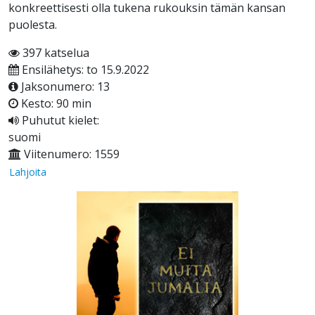
konkreettisesti olla tukena rukouksin tämän kansan
puolesta.
397 katselua
Ensilähetys: to 15.9.2022
Jaksonumero: 13
Kesto: 90 min
Puhutut kielet:
suomi
Viitenumero: 1559
Lahjoita