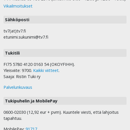
Vikailmoitukset
Sähköposti
tv7(at)tv7.fi
etunimi.sukunimi@tv7.fi
Tukitili
FI75 5780 4120 0163 54 (OKOYFIHH).
Yleisviite: 9700.
Kaikki viitteet
.
Saaja: Ristin Tuki ry
Palvelunkuvaus
Tukipuhelin ja MobilePay
0600-02030 (12,92 eur + pvm). Kuuntele viesti, että lahjoitus
tapahtuu.
MobilePay:
91717