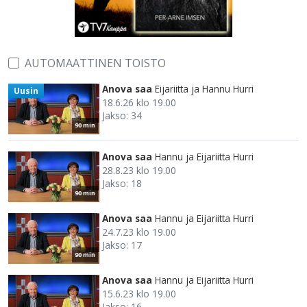
AUTOMAATTINEN TOISTO
Anova saa
Eijariitta ja Hannu Hurri
Uusin
18.6.26 klo 19.00
Jakso: 34
90 min
Anova saa
Hannu ja Eijariitta Hurri
28.8.23 klo 19.00
Jakso: 18
90 min
Anova saa
Hannu ja Eijariitta Hurri
24.7.23 klo 19.00
Jakso: 17
90 min
Anova saa
Hannu ja Eijariitta Hurri
15.6.23 klo 19.00
Jakso: 16