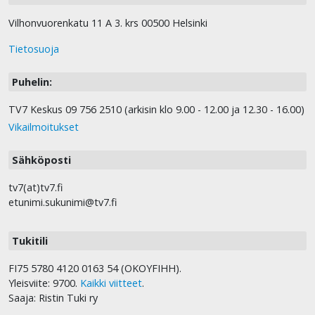
Vilhonvuorenkatu 11 A 3. krs 00500 Helsinki
Tietosuoja
Puhelin:
TV7 Keskus 09 756 2510 (arkisin klo 9.00 - 12.00 ja 12.30 - 16.00)
Vikailmoitukset
Sähköposti
tv7(at)tv7.fi
etunimi.sukunimi@tv7.fi
Tukitili
FI75 5780 4120 0163 54 (OKOYFIHH).
Yleisviite: 9700.
Kaikki viitteet
.
Saaja: Ristin Tuki ry