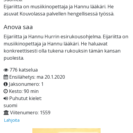
Eijariitta on musiikinopettaja ja Hannu lääkäri. He
asuvat Kouvolassa palvellen hengellisessä työssä.
Anova saa
Eijariitta ja Hannu Hurrin esirukousohjelma. Eijariitta on
musiikinopettaja ja Hannu lääkäri. He haluavat
konkreettisesti olla tukena rukouksin tämän kansan
puolesta.
776 katselua
Ensilähetys: ma 20.1.2020
Jaksonumero: 1
Kesto: 90 min
Puhutut kielet:
suomi
Viitenumero: 1559
Lahjoita