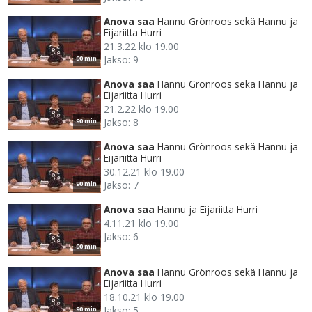
Anova saa
Hannu Grönroos sekä Hannu ja
Eijariitta Hurri
21.3.22 klo 19.00
Jakso: 9
90 min
Anova saa
Hannu Grönroos sekä Hannu ja
Eijariitta Hurri
21.2.22 klo 19.00
Jakso: 8
90 min
Anova saa
Hannu Grönroos sekä Hannu ja
Eijariitta Hurri
30.12.21 klo 19.00
Jakso: 7
90 min
Anova saa
Hannu ja Eijariitta Hurri
4.11.21 klo 19.00
Jakso: 6
90 min
Anova saa
Hannu Grönroos sekä Hannu ja
Eijariitta Hurri
18.10.21 klo 19.00
Jakso: 5
90 min