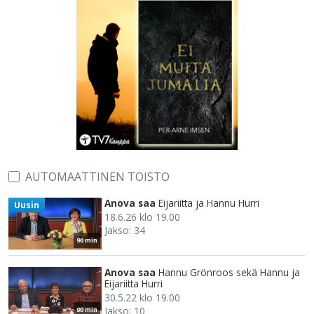
AUTOMAATTINEN TOISTO
Anova saa
Eijariitta ja Hannu Hurri
Uusin
18.6.26 klo 19.00
Jakso: 34
90 min
Anova saa
Hannu Grönroos sekä Hannu ja
Eijariitta Hurri
30.5.22 klo 19.00
Jakso: 10
90 min