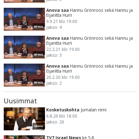
Anova saa
Hannu Grönroos sekä Hannu ja
Eijariitta Hurri
9.9.21 klo 19.00
Jakso: 4
90 min
Anova saa
Hannu Grönroos sekä Hannu ja
Eijariitta Hurri
22.2.21 klo 19.00
Jakso: 3
90 min
Anova saa
Hannu Grönroos sekä Hannu ja
Eijariitta Hurri
20.2.20 klo 19.00
Jakso: 2
90 min
Uusimmat
Kosketuskohta
Jumalan nimi
6.8.26 klo 18.00
Jakso: 26
30 min
TV7 Israel News
ke 5.8.