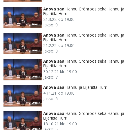
Anova saa
Hannu Grönroos sekä Hannu ja
Eijariitta Hurri
21.3.22 klo 19.00
Jakso: 9
90 min
Anova saa
Hannu Grönroos sekä Hannu ja
Eijariitta Hurri
21.2.22 klo 19.00
Jakso: 8
90 min
Anova saa
Hannu Grönroos sekä Hannu ja
Eijariitta Hurri
30.12.21 klo 19.00
Jakso: 7
90 min
Anova saa
Hannu ja Eijariitta Hurri
4.11.21 klo 19.00
Jakso: 6
90 min
Anova saa
Hannu Grönroos sekä Hannu ja
Eijariitta Hurri
18.10.21 klo 19.00
Jakso: 5
90 min