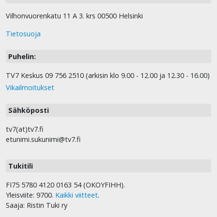
Vilhonvuorenkatu 11 A 3. krs 00500 Helsinki
Tietosuoja
Puhelin:
TV7 Keskus 09 756 2510 (arkisin klo 9.00 - 12.00 ja 12.30 - 16.00)
Vikailmoitukset
Sähköposti
tv7(at)tv7.fi
etunimi.sukunimi@tv7.fi
Tukitili
FI75 5780 4120 0163 54 (OKOYFIHH).
Yleisviite: 9700.
Kaikki viitteet
.
Saaja: Ristin Tuki ry