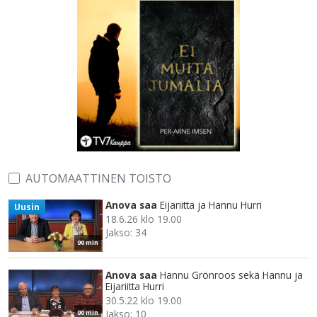
AUTOMAATTINEN TOISTO
Anova saa
Eijariitta ja Hannu Hurri
Uusin
18.6.26 klo 19.00
Jakso: 34
90 min
Anova saa
Hannu Grönroos sekä Hannu ja
Eijariitta Hurri
30.5.22 klo 19.00
Jakso: 10
90 min