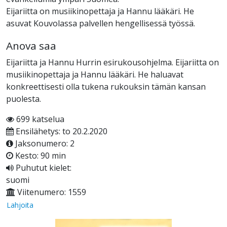
Eijariitta on musiikinopettaja ja Hannu lääkäri. He
asuvat Kouvolassa palvellen hengellisessä työssä.
Anova saa
Eijariitta ja Hannu Hurrin esirukousohjelma. Eijariitta on
musiikinopettaja ja Hannu lääkäri. He haluavat
konkreettisesti olla tukena rukouksin tämän kansan
puolesta.
699 katselua
Ensilähetys: to 20.2.2020
Jaksonumero: 2
Kesto: 90 min
Puhutut kielet:
suomi
Viitenumero: 1559
Lahjoita