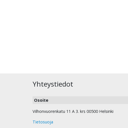
Yhteystiedot
Osoite
Vilhonvuorenkatu 11 A 3. krs 00500 Helsinki
Tietosuoja