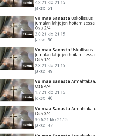
4.8.21 klo 21.15
15 min
Jakso: 51
Voimaa Sanasta
Uskollisuus
Jumalan lahjojen hoitamisessa.
Osa 2/4
3.8.21 klo 21.15
15 min
Jakso: 50
Voimaa Sanasta
Uskollisuus
Jumalan lahjojen hoitamisessa.
Osa 1/4
2.8.21 klo 21.15
15 min
Jakso: 49
Voimaa Sanasta
Armahtakaa.
Osa 4/4
1.7.21 klo 21.15
Jakso: 48
15 min
Voimaa Sanasta
Armahtakaa.
Osa 3/4
30.6.21 klo 21.15
Jakso: 47
15 min
Voimaa Sanasta
Armahtakaa.