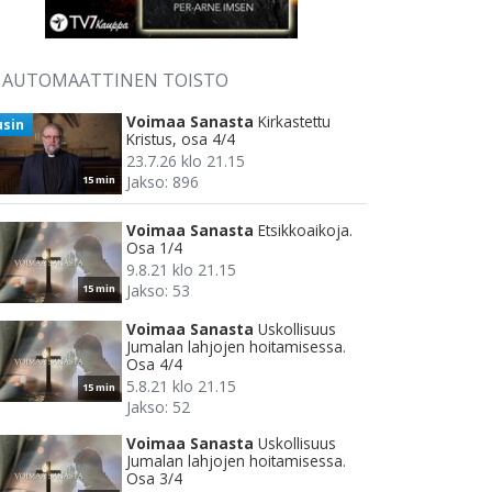
AUTOMAATTINEN TOISTO
Voimaa Sanasta
Kirkastettu
usin
Kristus, osa 4/4
23.7.26 klo 21.15
Jakso: 896
15 min
Voimaa Sanasta
Etsikkoaikoja.
Osa 1/4
9.8.21 klo 21.15
Jakso: 53
15 min
Voimaa Sanasta
Uskollisuus
Jumalan lahjojen hoitamisessa.
Osa 4/4
5.8.21 klo 21.15
15 min
Jakso: 52
Voimaa Sanasta
Uskollisuus
Jumalan lahjojen hoitamisessa.
Osa 3/4