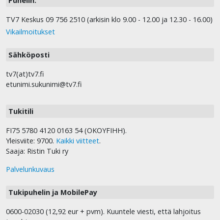
Puhelin:
TV7 Keskus 09 756 2510 (arkisin klo 9.00 - 12.00 ja 12.30 - 16.00)
Vikailmoitukset
Sähköposti
tv7(at)tv7.fi
etunimi.sukunimi@tv7.fi
Tukitili
FI75 5780 4120 0163 54 (OKOYFIHH).
Yleisviite: 9700.
Kaikki viitteet
.
Saaja: Ristin Tuki ry
Palvelunkuvaus
Tukipuhelin ja MobilePay
0600-02030 (12,92 eur + pvm). Kuuntele viesti, että lahjoitus