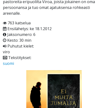
pastoreita eripuolilta Viroa, joista jokainen on oma
persoonansa ja tuo omat ajatuksensa rohkeasti
areenalle.
763 katselua
Ensilähetys: ke 18.1.2012
Jaksonumero: 6
Kesto: 30 min
Puhutut kielet:
viro
Tekstitykset:
suomi