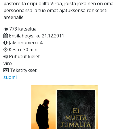
pastoreita eripuolilta Viroa, joista jokainen on oma
persoonansa ja tuo omat ajatuksensa rohkeasti
areenalle.
773 katselua
Ensilähetys: ke 21.12.2011
Jaksonumero: 4
Kesto: 30 min
Puhutut kielet:
viro
Tekstitykset:
suomi