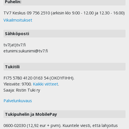
Puhelin:
TV7 Keskus 09 756 2510 (arkisin klo 9.00 - 12.00 ja 12.30 - 16.00)
Vikailmoitukset
Sähköposti
tv7(at)tv7.fi
etunimi.sukunimi@tv7.fi
Tukitili
FI75 5780 4120 0163 54 (OKOYFIHH).
Yleisviite: 9700.
Kaikki viitteet
.
Saaja: Ristin Tuki ry
Palvelunkuvaus
Tukipuhelin ja MobilePay
0600-02030 (12,92 eur + pvm). Kuuntele viesti, että lahjoitus