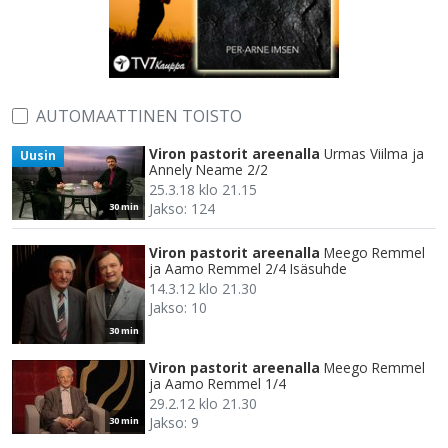
AUTOMAATTINEN TOISTO
Viron pastorit areenalla
Urmas Viilma ja
Uusin
Annely Neame 2/2
25.3.18 klo 21.15
Jakso: 124
30 min
Viron pastorit areenalla
Meego Remmel
ja Aamo Remmel 2/4 Isäsuhde
14.3.12 klo 21.30
Jakso: 10
30 min
Viron pastorit areenalla
Meego Remmel
ja Aamo Remmel 1/4
29.2.12 klo 21.30
Jakso: 9
30 min