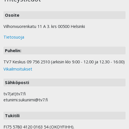
Osoite
Vilhonvuorenkatu 11 A 3. krs 00500 Helsinki
Tietosuoja
Puhelin:
TV7 Keskus 09 756 2510 (arkisin klo 9.00 - 12.00 ja 12.30 - 16.00)
Vikailmoitukset
Sähköposti
tv7(at)tv7.fi
etunimi.sukunimi@tv7.fi
Tukitili
FI75 5780 4120 0163 54 (OKOYFIHH).