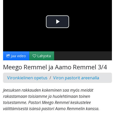
Toista
Video
Jaa video
Lahjoita
Meego Remmel ja Aamo Remmel 3/4
Vironkielinen opetus
Viron pastorit areenalla
Jeesuksen rakkauden kokeminen saa myös meidät
rakastamaan toisiamme ja huolehtimaan toinen
toisestamme. Pastori Meego Remmel keskustelee
välittämisestä isänsä pastori Aamo Remmelin kanssa.