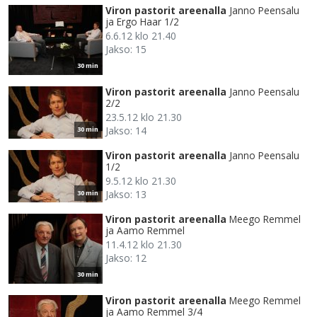
Viron pastorit areenalla
Janno Peensalu
ja Ergo Haar 1/2
6.6.12 klo 21.40
Jakso: 15
30 min
Viron pastorit areenalla
Janno Peensalu
2/2
23.5.12 klo 21.30
Jakso: 14
30 min
Viron pastorit areenalla
Janno Peensalu
1/2
9.5.12 klo 21.30
Jakso: 13
30 min
Viron pastorit areenalla
Meego Remmel
ja Aamo Remmel
11.4.12 klo 21.30
Jakso: 12
30 min
Viron pastorit areenalla
Meego Remmel
ja Aamo Remmel 3/4