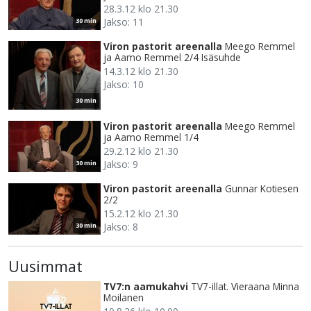
28.3.12 klo 21.30
Jakso: 11
30 min
Viron pastorit areenalla
Meego Remmel
ja Aamo Remmel 2/4 Isäsuhde
14.3.12 klo 21.30
Jakso: 10
30 min
Viron pastorit areenalla
Meego Remmel
ja Aamo Remmel 1/4
29.2.12 klo 21.30
Jakso: 9
30 min
Viron pastorit areenalla
Gunnar Kotiesen
2/2
15.2.12 klo 21.30
Jakso: 8
30 min
Uusimmat
TV7:n aamukahvi
TV7-illat. Vieraana Minna
Moilanen