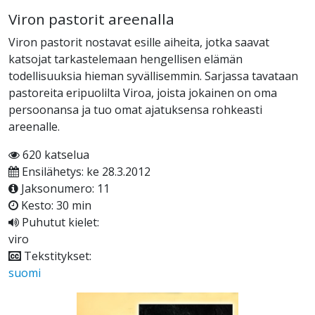
Viron pastorit areenalla
Viron pastorit nostavat esille aiheita, jotka saavat
katsojat tarkastelemaan hengellisen elämän
todellisuuksia hieman syvällisemmin. Sarjassa tavataan
pastoreita eripuolilta Viroa, joista jokainen on oma
persoonansa ja tuo omat ajatuksensa rohkeasti
areenalle.
620 katselua
Ensilähetys: ke 28.3.2012
Jaksonumero: 11
Kesto: 30 min
Puhutut kielet:
viro
Tekstitykset:
suomi