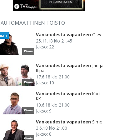
AUTOMAATTINEN TOISTO
Vankeudesta vapauteen
Olev
usin
25.11.18 klo 21.45
Jakso: 22
15 min
Vankeudesta vapauteen
Jari ja
Ripa
17.6.18 klo 21.00
Jakso: 10
15 min
Vankeudesta vapauteen
Kari
KK
10.6.18 klo 21.00
Jakso: 9
15 min
Vankeudesta vapauteen
Simo
3.6.18 klo 21.00
Jakso: 8
15 min