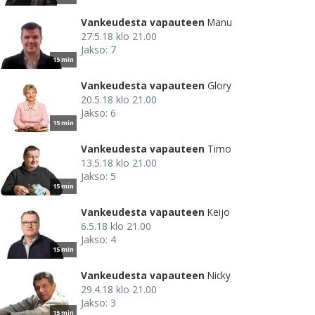
Vankeudesta vapauteen
Manu
27.5.18 klo 21.00
Jakso: 7
15 min
Vankeudesta vapauteen
Glory
20.5.18 klo 21.00
Jakso: 6
15 min
Vankeudesta vapauteen
Timo
13.5.18 klo 21.00
Jakso: 5
15 min
Vankeudesta vapauteen
Keijo
6.5.18 klo 21.00
Jakso: 4
15 min
Vankeudesta vapauteen
Nicky
29.4.18 klo 21.00
Jakso: 3
15 min