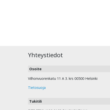
Yhteystiedot
Osoite
Vilhonvuorenkatu 11 A 3. krs 00500 Helsinki
Tietosuoja
Tukitili