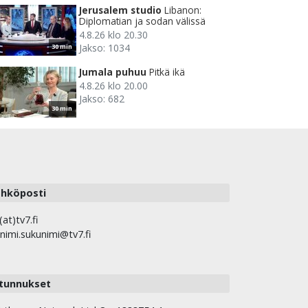
Jerusalem studio
Libanon:
Diplomatian ja sodan välissä
4.8.26 klo 20.30
Jakso: 1034
30 min
Jumala puhuu
Pitkä ikä
4.8.26 klo 20.00
Jakso: 682
30 min
hköposti
(at)tv7.fi
nimi.sukunimi@tv7.fi
tunnukset