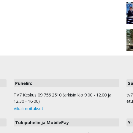
Puhelin:
Sä
TV7 Keskus 09 756 2510 (arkisin klo 9.00 - 12.00 ja
tv7
12.30 - 16.00)
etu
Vikailmoitukset
Tukipuhelin ja MobilePay
Y-