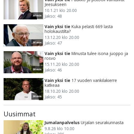
Jeesukseen
10.1.21 klo 20.00
Jakso: 48
30 min
Vain yksi tie
Kuka pelasti 669 lasta
holokaustilta?
13.12.20 klo 20.00
Jakso: 47
30 min
Vain yksi tie
Minusta tulee isona juoppo ja
rosvo
15.11.20 klo 20.00
Jakso: 46
30 min
Vain yksi tie
17 vuoden vankilakierre
katkeaa
18.10.20 klo 20.00
Jakso: 45
30 min
Uusimmat
Jumalanpalvelus
Urjalan seurakunnasta
9.8.26 klo 10.00