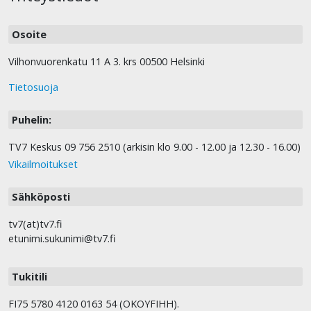
Osoite
Vilhonvuorenkatu 11 A 3. krs 00500 Helsinki
Tietosuoja
Puhelin:
TV7 Keskus 09 756 2510 (arkisin klo 9.00 - 12.00 ja 12.30 - 16.00)
Vikailmoitukset
Sähköposti
tv7(at)tv7.fi
etunimi.sukunimi@tv7.fi
Tukitili
FI75 5780 4120 0163 54 (OKOYFIHH).