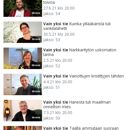
toivoa
27.6.21 klo 20.00
Jakso: 54
30 min
Vain yksi tie
Kuinka ylilääkäristä tuli
vankilalähetti
30.5.21 klo 20.00
Jakso: 53
30 min
Vain yksi tie
Narkkaritytön uskomaton
tarina
2.5.21 klo 20.00
Jakso: 52
30 min
Vain yksi tie
Vainottujen kristittyjen tähden
4.4.21 klo 20.00
Jakso: 51
30 min
Vain yksi tie
Hänestä tuli maailman
onnellisin mies
7.3.21 klo 20.00
Jakso: 50
30 min
Vain yksi tie
Täällä ammutaan suoraan