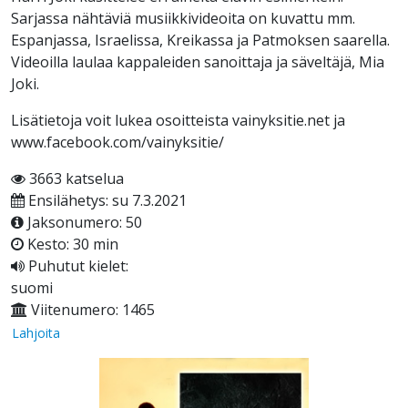
Sarjassa nähtäviä musiikkivideoita on kuvattu mm.
Espanjassa, Israelissa, Kreikassa ja Patmoksen saarella.
Videoilla laulaa kappaleiden sanoittaja ja säveltäjä, Mia
Joki.
Lisätietoja voit lukea osoitteista vainyksitie.net ja
www.facebook.com/vainyksitie/
3663 katselua
Ensilähetys: su 7.3.2021
Jaksonumero: 50
Kesto: 30 min
Puhutut kielet:
suomi
Viitenumero: 1465
Lahjoita