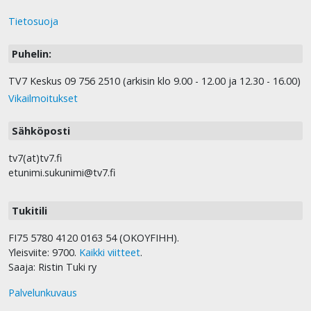
Tietosuoja
Puhelin:
TV7 Keskus 09 756 2510 (arkisin klo 9.00 - 12.00 ja 12.30 - 16.00)
Vikailmoitukset
Sähköposti
tv7(at)tv7.fi
etunimi.sukunimi@tv7.fi
Tukitili
FI75 5780 4120 0163 54 (OKOYFIHH).
Yleisviite: 9700.
Kaikki viitteet
.
Saaja: Ristin Tuki ry
Palvelunkuvaus