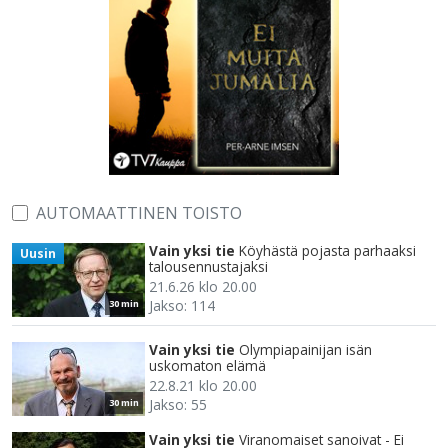
AUTOMAATTINEN TOISTO
Vain yksi tie
Köyhästä pojasta parhaaksi
Uusin
talousennustajaksi
21.6.26 klo 20.00
Jakso: 114
30 min
Vain yksi tie
Olympiapainijan isän
uskomaton elämä
22.8.21 klo 20.00
Jakso: 55
30 min
Vain yksi tie
Viranomaiset sanoivat - Ei