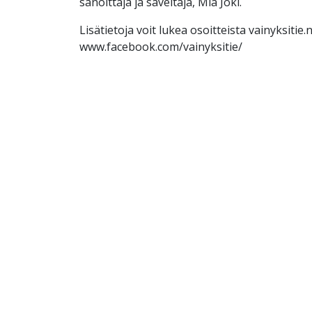
sanoittaja ja säveltäjä, Mia Joki.
Lisätietoja voit lukea osoitteista vainyksitie.n
www.facebook.com/vainyksitie/