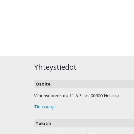
Yhteystiedot
Osoite
Vilhonvuorenkatu 11 A 3. krs 00500 Helsinki
Tietosuoja
Tukitili