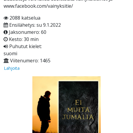
www.facebook.com/vainyksitie/
2088 katselua
Ensilähetys: su 9.1.2022
Jaksonumero: 60
Kesto: 30 min
Puhutut kielet:
suomi
Viitenumero: 1465
Lahjoita