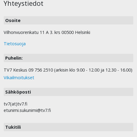
Yhteystiedot
Osoite
Vilhonvuorenkatu 11 A 3. krs 00500 Helsinki
Tietosuoja
Puhelin:
TV7 Keskus 09 756 2510 (arkisin klo 9.00 - 12.00 ja 12.30 - 16.00)
Vikailmoitukset
Sähköposti
tv7(at)tv7.fi
etunimi.sukunimi@tv7.fi
Tukitili