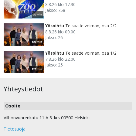
8.8.26 klo 17.30
Jakso: 758
30 min
Yösoihtu
Te saatte voiman, osa 2/2
8.8.26 klo 00.00
Jakso: 26
120 min
Yösoihtu
Te saatte voiman, osa 1/2
7.8.26 klo 22.00
Jakso: 25
120 min
Yhteystiedot
Osoite
Vilhonvuorenkatu 11 A 3. krs 00500 Helsinki
Tietosuoja