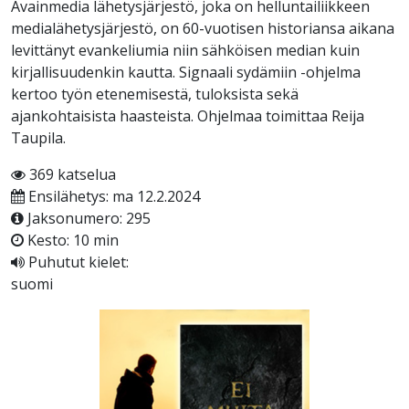
Avainmedia lähetysjärjestö, joka on helluntailiikkeen
medialähetysjärjestö, on 60-vuotisen historiansa aikana
levittänyt evankeliumia niin sähköisen median kuin
kirjallisuudenkin kautta. Signaali sydämiin -ohjelma
kertoo työn etenemisestä, tuloksista sekä
ajankohtaisista haasteista. Ohjelmaa toimittaa Reija
Taupila.
369 katselua
Ensilähetys: ma 12.2.2024
Jaksonumero: 295
Kesto: 10 min
Puhutut kielet:
suomi