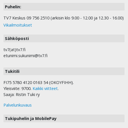
Puhelin:
TV7 Keskus 09 756 2510 (arkisin klo 9.00 - 12.00 ja 12.30 - 16.00)
Vikailmoitukset
Sähköposti
tv7(at)tv7.fi
etunimi.sukunimi@tv7.fi
Tukitili
FI75 5780 4120 0163 54 (OKOYFIHH).
Yleisviite: 9700.
Kaikki viitteet
.
Saaja: Ristin Tuki ry
Palvelunkuvaus
Tukipuhelin ja MobilePay