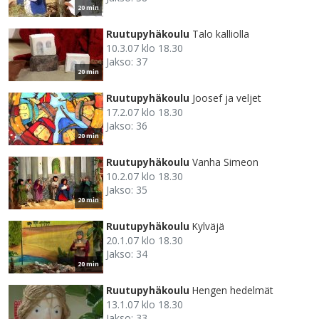
20 min
Ruutupyhäkoulu
Talo kalliolla
10.3.07 klo 18.30
Jakso: 37
20 min
Ruutupyhäkoulu
Joosef ja veljet
17.2.07 klo 18.30
Jakso: 36
20 min
Ruutupyhäkoulu
Vanha Simeon
10.2.07 klo 18.30
Jakso: 35
20 min
Ruutupyhäkoulu
Kylväjä
20.1.07 klo 18.30
Jakso: 34
20 min
Ruutupyhäkoulu
Hengen hedelmät
13.1.07 klo 18.30
Jakso: 33