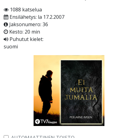
1088 katselua
Ensilähetys: la 17.2.2007
Jaksonumero: 36
Kesto: 20 min
Puhutut kielet:
suomi
AUTOMAATTINEN TOISTO