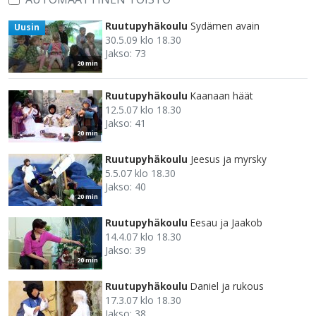
Ruutupyhäkoulu
Sydämen avain
Uusin
30.5.09 klo 18.30
Jakso: 73
20 min
Ruutupyhäkoulu
Kaanaan häät
12.5.07 klo 18.30
Jakso: 41
20 min
Ruutupyhäkoulu
Jeesus ja myrsky
5.5.07 klo 18.30
Jakso: 40
20 min
Ruutupyhäkoulu
Eesau ja Jaakob
14.4.07 klo 18.30
Jakso: 39
20 min
Ruutupyhäkoulu
Daniel ja rukous
17.3.07 klo 18.30
Jakso: 38