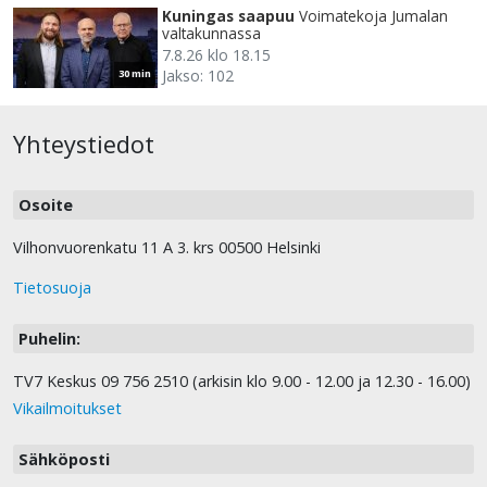
Kuningas saapuu
Voimatekoja Jumalan
valtakunnassa
7.8.26 klo 18.15
Jakso: 102
30 min
Yhteystiedot
Osoite
Vilhonvuorenkatu 11 A 3. krs 00500 Helsinki
Tietosuoja
Puhelin:
TV7 Keskus 09 756 2510 (arkisin klo 9.00 - 12.00 ja 12.30 - 16.00)
Vikailmoitukset
Sähköposti