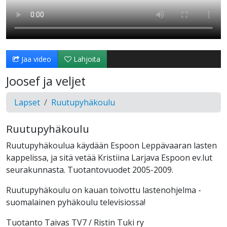
Jaa video
Lahjoita
Joosef ja veljet
Lapset
Ruutupyhäkoulu
Ruutupyhäkoulu
Ruutupyhäkoulua käydään Espoon Leppävaaran lasten
kappelissa, ja sitä vetää Kristiina Larjava Espoon ev.lut
seurakunnasta. Tuotantovuodet 2005-2009.
Ruutupyhäkoulu on kauan toivottu lastenohjelma -
suomalainen pyhäkoulu televisiossa!
Tuotanto Taivas TV7 / Ristin Tuki ry