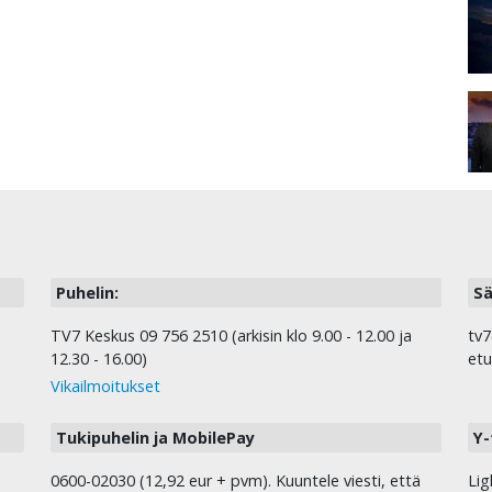
Puhelin:
Sä
TV7 Keskus 09 756 2510 (arkisin klo 9.00 - 12.00 ja
tv7
12.30 - 16.00)
etu
Vikailmoitukset
Tukipuhelin ja MobilePay
Y-
0600-02030 (12,92 eur + pvm). Kuuntele viesti, että
Lig