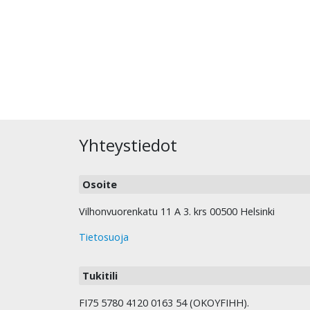
Yhteystiedot
Osoite
Vilhonvuorenkatu 11 A 3. krs 00500 Helsinki
Tietosuoja
Tukitili
FI75 5780 4120 0163 54 (OKOYFIHH).