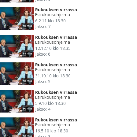
Rukouksen virrassa
Esirukousohjelma
6.2.11 klo 18.30
Jakso: 7
90 min
Rukouksen virrassa
Esirukousohjelma
12.12.10 klo 18.35
Jakso: 6
85 min
Rukouksen virrassa
Esirukousohjelma
31.10.10 klo 18.30
Jakso: 5
90 min
Rukouksen virrassa
Esirukousohjelma
5.9.10 klo 18.30
Jakso: 4
90 min
Rukouksen virrassa
Esirukousohjelma
16.5.10 klo 18.30
Jakso: 3
90 min