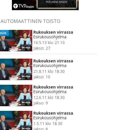
AUTOMAATTINEN TOISTO
Rukouksen virrassa
usin
Esirukousohjelma
16.5.13 klo 21.10
Jakso: 27
90 min
Rukouksen virrassa
Esirukousohjelma
21.8.11 klo 18.30
Jakso: 10
90 min
Rukouksen virrassa
Esirukousohjelma
12.6.11 klo 18.30
Jakso: 9
90 min
Rukouksen virrassa
Esirukousohjelma
1.5.11 klo 18.30
Jakso: 8
90 min