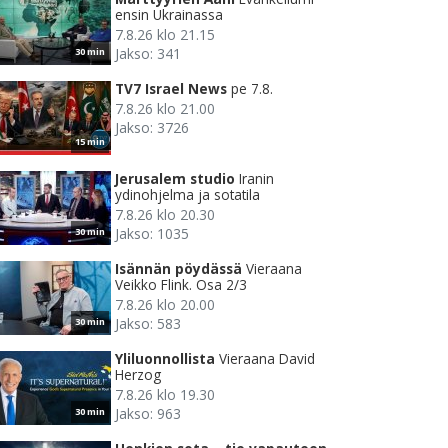
ensin Ukrainassa
7.8.26 klo 21.15
Jakso: 341
30 min
TV7 Israel News
pe 7.8.
7.8.26 klo 21.00
Jakso: 3726
15 min
Jerusalem studio
Iranin
ydinohjelma ja sotatila
7.8.26 klo 20.30
Jakso: 1035
30 min
Isännän pöydässä
Vieraana
Veikko Flink. Osa 2/3
7.8.26 klo 20.00
Jakso: 583
30 min
Yliluonnollista
Vieraana David
Herzog
7.8.26 klo 19.30
Jakso: 963
30 min