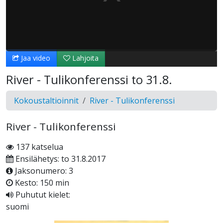
Jaa video
Lahjoita
River - Tulikonferenssi to 31.8.
Kokoustaltioinnit
River - Tulikonferenssi
River - Tulikonferenssi
137 katselua
Ensilähetys: to 31.8.2017
Jaksonumero: 3
Kesto: 150 min
Puhutut kielet:
suomi