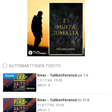
AUTOMAATTINEN TOISTO
River - Tulikonferenssi
pe 1.9.
Uusin
1.9.17 klo 19.00
Jakso: 4
150 min
River - Tulikonferenssi
to 31.8.
31.8.17 klo 19.00
Jakso: 3