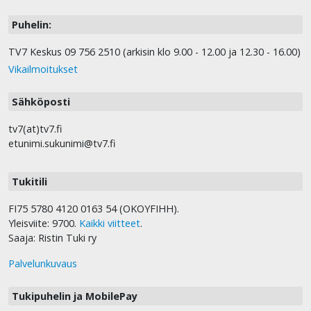
Puhelin:
TV7 Keskus 09 756 2510 (arkisin klo 9.00 - 12.00 ja 12.30 - 16.00)
Vikailmoitukset
Sähköposti
tv7(at)tv7.fi
etunimi.sukunimi@tv7.fi
Tukitili
FI75 5780 4120 0163 54 (OKOYFIHH).
Yleisviite: 9700.
Kaikki viitteet
.
Saaja: Ristin Tuki ry
Palvelunkuvaus
Tukipuhelin ja MobilePay