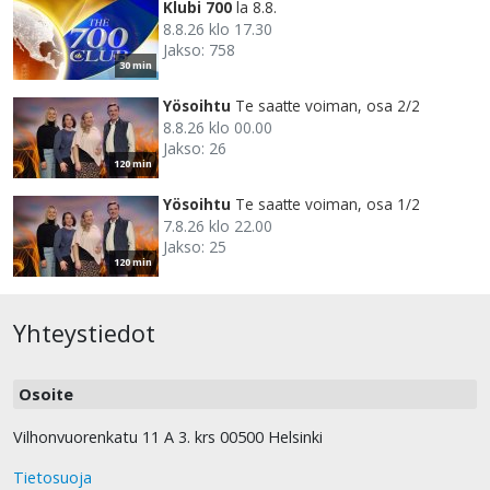
Klubi 700
la 8.8.
8.8.26 klo 17.30
Jakso: 758
30 min
Yösoihtu
Te saatte voiman, osa 2/2
8.8.26 klo 00.00
Jakso: 26
120 min
Yösoihtu
Te saatte voiman, osa 1/2
7.8.26 klo 22.00
Jakso: 25
120 min
Yhteystiedot
Osoite
Vilhonvuorenkatu 11 A 3. krs 00500 Helsinki
Tietosuoja