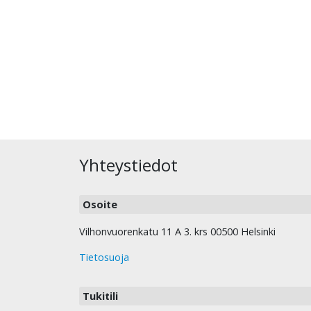
Yhteystiedot
Osoite
Vilhonvuorenkatu 11 A 3. krs 00500 Helsinki
Tietosuoja
Tukitili