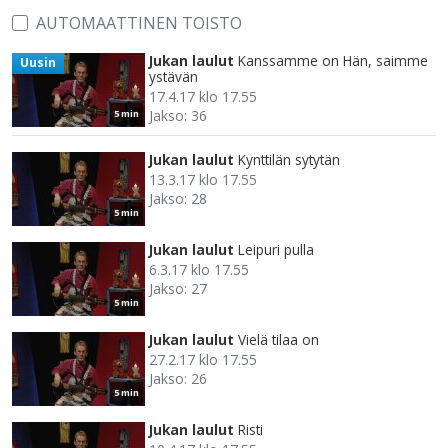
AUTOMAATTINEN TOISTO
Jukan laulut
Kanssamme on Hän, saimme
Uusin
ystävän
17.4.17 klo 17.55
Jakso: 36
5 min
Jukan laulut
Kynttilän sytytän
13.3.17 klo 17.55
Jakso: 28
5 min
Jukan laulut
Leipuri pulla
6.3.17 klo 17.55
Jakso: 27
5 min
Jukan laulut
Vielä tilaa on
27.2.17 klo 17.55
Jakso: 26
5 min
Jukan laulut
Risti