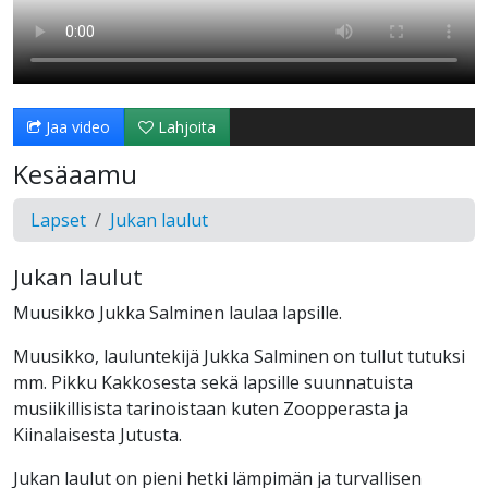
Jaa video
Lahjoita
Kesäaamu
Lapset
Jukan laulut
Jukan laulut
Muusikko Jukka Salminen laulaa lapsille.
Muusikko, lauluntekijä Jukka Salminen on tullut tutuksi
mm. Pikku Kakkosesta sekä lapsille suunnatuista
musiikillisista tarinoistaan kuten Zoopperasta ja
Kiinalaisesta Jutusta.
Jukan laulut on pieni hetki lämpimän ja turvallisen