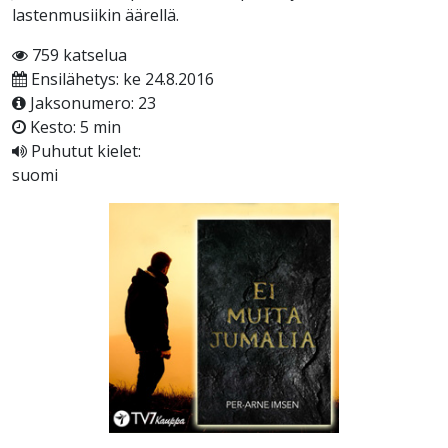
lastenmusiikin äärellä.
759 katselua
Ensilähetys: ke 24.8.2016
Jaksonumero: 23
Kesto: 5 min
Puhutut kielet:
suomi