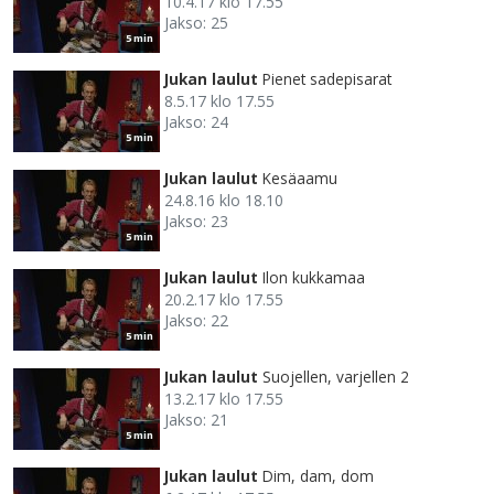
10.4.17 klo 17.55
Jakso: 25
5 min
Jukan laulut
Pienet sadepisarat
8.5.17 klo 17.55
Jakso: 24
5 min
Jukan laulut
Kesäaamu
24.8.16 klo 18.10
Jakso: 23
5 min
Jukan laulut
Ilon kukkamaa
20.2.17 klo 17.55
Jakso: 22
5 min
Jukan laulut
Suojellen, varjellen 2
13.2.17 klo 17.55
Jakso: 21
5 min
Jukan laulut
Dim, dam, dom