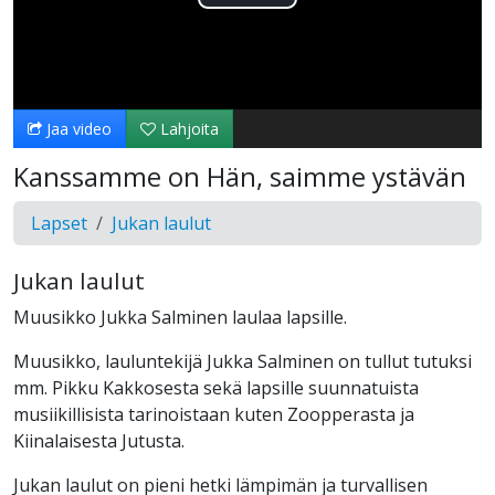
Toista
Video
Jaa video
Lahjoita
Kanssamme on Hän, saimme ystävän
Lapset
Jukan laulut
Jukan laulut
Muusikko Jukka Salminen laulaa lapsille.
Muusikko, lauluntekijä Jukka Salminen on tullut tutuksi
mm. Pikku Kakkosesta sekä lapsille suunnatuista
musiikillisista tarinoistaan kuten Zoopperasta ja
Kiinalaisesta Jutusta.
Jukan laulut on pieni hetki lämpimän ja turvallisen