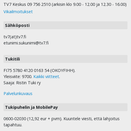
TV7 Keskus 09 756 2510 (arkisin klo 9.00 - 12.00 ja 12.30 - 16.00)
Vikailmoitukset
Sähköposti
tv7(at)tv7.fi
etunimi.sukunimi@tv7.fi
Tukitili
FI75 5780 4120 0163 54 (OKOYFIHH).
Yleisviite: 9700.
Kaikki viitteet
.
Saaja: Ristin Tuki ry
Palvelunkuvaus
Tukipuhelin ja MobilePay
0600-02030 (12,92 eur + pvm). Kuuntele viesti, että lahjoitus
tapahtuu.