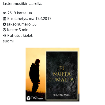
lastenmusiikin äärellä.
2619 katselua
Ensilähetys: ma 17.4.2017
Jaksonumero: 36
Kesto: 5 min
Puhutut kielet:
suomi