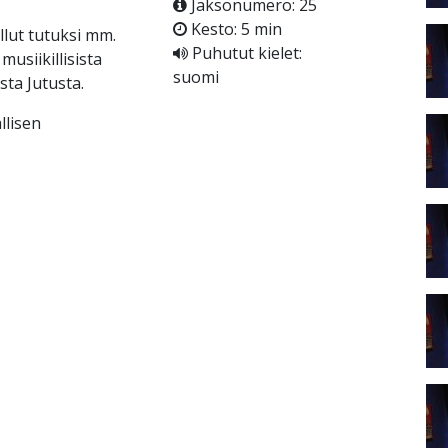
Jaksonumero: 25
Kesto: 5 min
llut tutuksi mm.
Puhutut kielet:
usiikillisista
suomi
sta Jutusta.
llisen