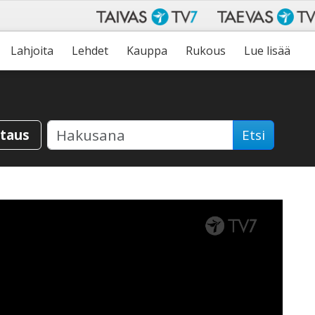
Lahjoita
Lehdet
Kauppa
Rukous
Lue lisää
staus
Etsi