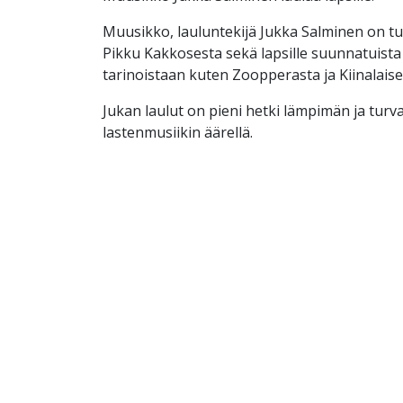
Muusikko, lauluntekijä Jukka Salminen on tu
Pikku Kakkosesta sekä lapsille suunnatuista m
tarinoistaan kuten Zoopperasta ja Kiinalaise
Jukan laulut on pieni hetki lämpimän ja turva
lastenmusiikin äärellä.