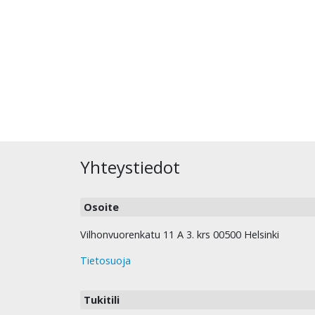
Yhteystiedot
Osoite
Vilhonvuorenkatu 11 A 3. krs 00500 Helsinki
Tietosuoja
Tukitili