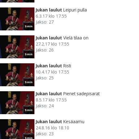
Jukan laulut
Leipuri pulla
6.3.17 klo 17.55
Jakso: 27
5 min
Jukan laulut
Vielä tilaa on
27.2.17 klo 17.55
Jakso: 26
5 min
Jukan laulut
Risti
10.4.17 klo 17.55
Jakso: 25
5 min
Jukan laulut
Pienet sadepisarat
8.5.17 klo 17.55
Jakso: 24
5 min
Jukan laulut
Kesäaamu
24.8.16 klo 18.10
Jakso: 23
5 min