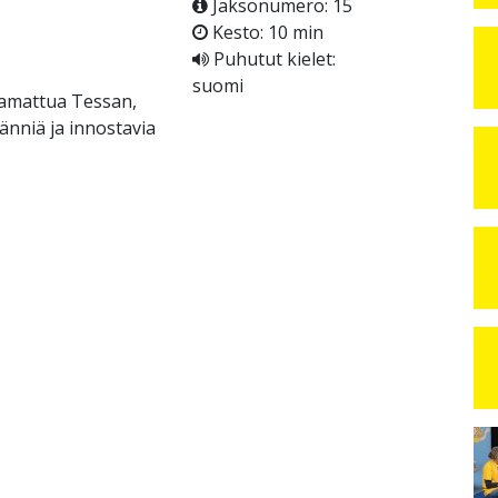
Jaksonumero: 15
Kesto: 10 min
Puhutut kielet:
suomi
aamattua Tessan,
änniä ja innostavia