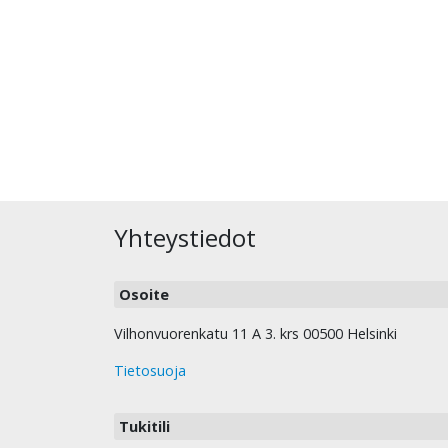
Yhteystiedot
Osoite
Vilhonvuorenkatu 11 A 3. krs 00500 Helsinki
Tietosuoja
Tukitili