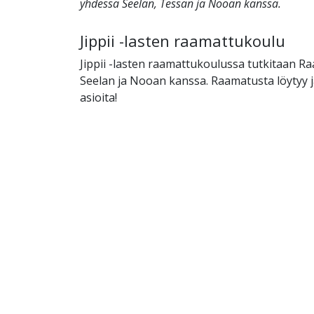
yhdessä Seelan, Tessan ja Nooan kanssa.
Jippii -lasten raamattukoulu
Jippii -lasten raamattukoulussa tutkitaan R
Seelan ja Nooan kanssa. Raamatusta löytyy j
asioita!