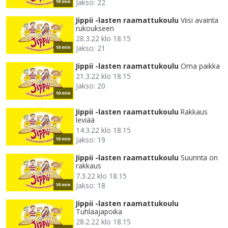
Jakso: 22
10 min
Jippii -lasten raamattukoulu
Viisi avainta
rukoukseen
28.3.22 klo 18.15
Jakso: 21
10 min
Jippii -lasten raamattukoulu
Oma paikka
21.3.22 klo 18.15
Jakso: 20
10 min
Jippii -lasten raamattukoulu
Rakkaus
leviää
14.3.22 klo 18.15
Jakso: 19
10 min
Jippii -lasten raamattukoulu
Suurinta on
rakkaus
7.3.22 klo 18.15
Jakso: 18
10 min
Jippii -lasten raamattukoulu
Tuhlaajapoika
28.2.22 klo 18.15