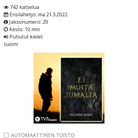
742 katselua
Ensilähetys: ma 21.3.2022
Jaksonumero: 20
Kesto: 10 min
Puhutut kielet:
suomi
AUTOMAATTINEN TOISTO