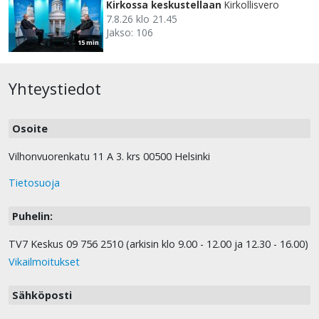
Kirkossa keskustellaan
Kirkollisvero
7.8.26 klo 21.45
Jakso: 106
15 min
Yhteystiedot
Osoite
Vilhonvuorenkatu 11 A 3. krs 00500 Helsinki
Tietosuoja
Puhelin:
TV7 Keskus 09 756 2510 (arkisin klo 9.00 - 12.00 ja 12.30 - 16.00)
Vikailmoitukset
Sähköposti