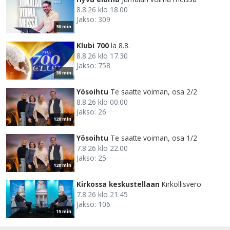
8.8.26 klo 18.00
Jakso: 309
30 min
Klubi 700
la 8.8.
8.8.26 klo 17.30
Jakso: 758
30 min
Yösoihtu
Te saatte voiman, osa 2/2
8.8.26 klo 00.00
Jakso: 26
120 min
Yösoihtu
Te saatte voiman, osa 1/2
7.8.26 klo 22.00
Jakso: 25
120 min
Kirkossa keskustellaan
Kirkollisvero
7.8.26 klo 21.45
Jakso: 106
15 min