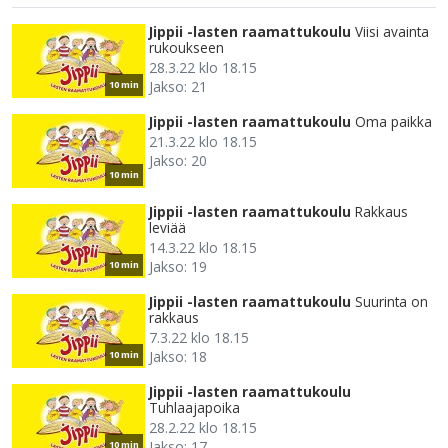
Jippii -lasten raamattukoulu
Viisi avainta
rukoukseen
28.3.22 klo 18.15
Jakso: 21
10 min
Jippii -lasten raamattukoulu
Oma paikka
21.3.22 klo 18.15
Jakso: 20
10 min
Jippii -lasten raamattukoulu
Rakkaus
leviää
14.3.22 klo 18.15
Jakso: 19
10 min
Jippii -lasten raamattukoulu
Suurinta on
rakkaus
7.3.22 klo 18.15
Jakso: 18
10 min
Jippii -lasten raamattukoulu
Tuhlaajapoika
28.2.22 klo 18.15
Jakso: 17
10 min