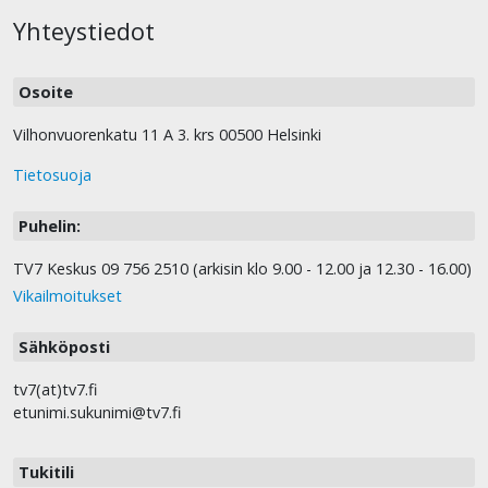
Yhteystiedot
Osoite
Vilhonvuorenkatu 11 A 3. krs 00500 Helsinki
Tietosuoja
Puhelin:
TV7 Keskus 09 756 2510 (arkisin klo 9.00 - 12.00 ja 12.30 - 16.00)
Vikailmoitukset
Sähköposti
tv7(at)tv7.fi
etunimi.sukunimi@tv7.fi
Tukitili