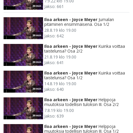
7.9.22 klo 19.00
Jakso: 661
30 min
Iloa arkeen - Joyce Meyer
Jumalan
pitäminen ensimmäisenä. Osa 1/2
28.8.19 klo 19.00
Jakso: 642
30 min
Iloa arkeen - Joyce Meyer
Kuinka voittaa
taistelunsa? Osa 2/2
21.8.19 klo 19.00
Jakso: 641
30 min
Iloa arkeen - Joyce Meyer
Kuinka voittaa
taistelunsa? Osa 1/2
14.8.19 klo 19.00
Jakso: 640
30 min
Iloa arkeen - Joyce Meyer
Helppoja
muutoksia todellisin tuloksin III. Osa 2/2
7.8.19 klo 19.00
Jakso: 639
30 min
Iloa arkeen - Joyce Meyer
Helppoja
muutoksia todellisin tuloksin III. Osa 1/2