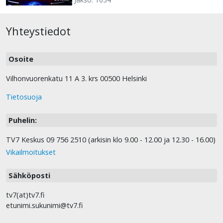
Yhteystiedot
Osoite
Vilhonvuorenkatu 11 A 3. krs 00500 Helsinki
Tietosuoja
Puhelin:
TV7 Keskus 09 756 2510 (arkisin klo 9.00 - 12.00 ja 12.30 - 16.00)
Vikailmoitukset
Sähköposti
tv7(at)tv7.fi
etunimi.sukunimi@tv7.fi