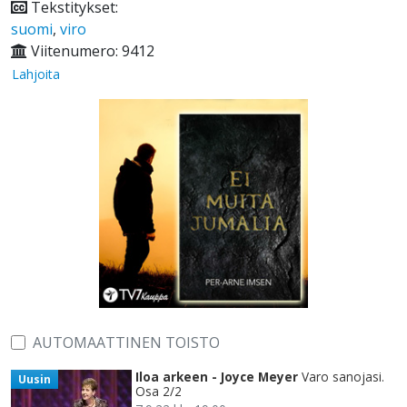
Tekstitykset:
suomi
,
viro
Viitenumero: 9412
Lahjoita
AUTOMAATTINEN TOISTO
Iloa arkeen - Joyce Meyer
Varo sanojasi.
Uusin
Osa 2/2