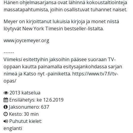
Hänen ohjelmasarjansa ovat lähinnä kokoustaltiointeja
massatapahtumista, joihin osallistuvat tuhannet naiset.
Meyer on kirjoittanut lukuisia kirjoja ja monet niistä
löytyvät New York Timesin bestseller-listalta.
www.joycemeyer.org
------
Viimeksi esitettyihin jaksoihin pääsee suoraan TV-
oppaan kautta painamalla esitysajankohdassa sarjan
nimeä ja Katso nyt -painiketta. https://www.tv7.fi/tv-
opas/​
2013 katselua
Ensilähetys: ke 12.6.2019
Jaksonumero: 637
Kesto: 30 min
Puhutut kielet:
englanti