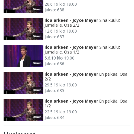
26.6.19 klo 19.00
Jakso: 638
30 min
Iloa arkeen - Joyce Meyer
Sinä kuulut
Jumalalle. Osa 2/2
12.6.19 klo 19.00
Jakso: 637
30 min
Iloa arkeen - Joyce Meyer
Sinä kuulut
Jumalalle. Osa 1/2
5.6.19 klo 19.00
Jakso: 636
30 min
Iloa arkeen - Joyce Meyer
En pelkää. Osa
2/2
29.5.19 klo 19.00
Jakso: 635
30 min
Iloa arkeen - Joyce Meyer
En pelkää. Osa
1/2
22.5.19 klo 19.00
Jakso: 634
30 min